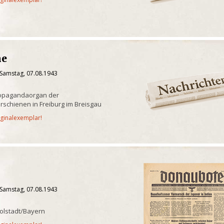
ne
 Samstag, 07.08.1943
ropagandaorgan der
erschienen in Freiburg im Breisgau
iginalexemplar!
 Samstag, 07.08.1943
olstadt/Bayern