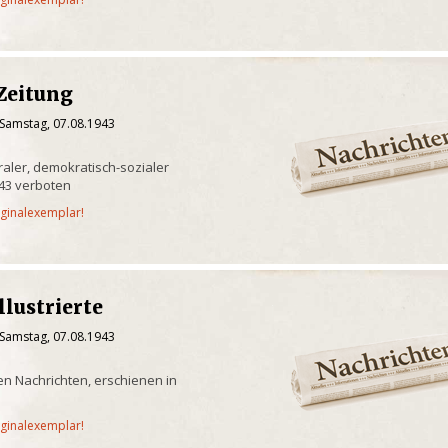
 Zeitung
 Samstag, 07.08.1943
raler, demokratisch-sozialer
943 verboten
iginalexemplar!
lustrierte
 Samstag, 07.08.1943
llen Nachrichten, erschienen in
iginalexemplar!