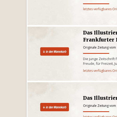
letztes verfügbares Or
Das Illustrie
Frankfurter I
Originale Zeitung vom
Die junge Zeitschrift
Freude, für Freizeit
letztes verfügbares Or
Das Illustrie
Originale Zeitung vom
letztes verfügbares Or