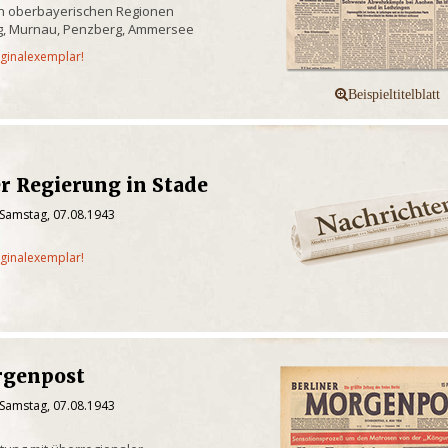
n oberbayerischen Regionen
g, Murnau, Penzberg, Ammersee
iginalexemplar!
r Regierung in Stade
 Samstag, 07.08.1943
iginalexemplar!
rgenpost
 Samstag, 07.08.1943