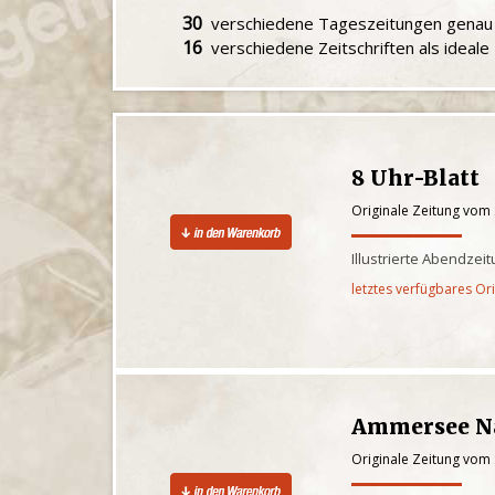
30
verschiedene Tageszeitungen gena
16
verschiedene Zeitschriften als ideal
8 Uhr-Blatt
Originale Zeitung vom
Illustrierte Abendze
letztes verfügbares Or
Ammersee N
Originale Zeitung vom