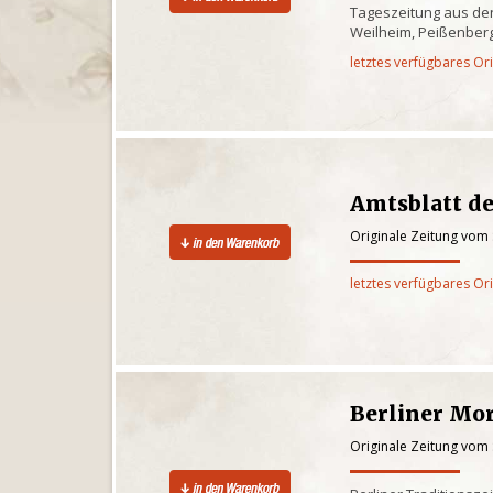
Tageszeitung aus de
Weilheim, Peißenber
letztes verfügbares Or
Amtsblatt de
Originale Zeitung vom
letztes verfügbares Or
Berliner Mo
Originale Zeitung vom