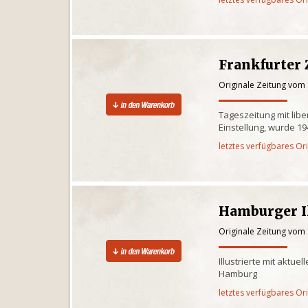
Frankfurter
Originale Zeitung vom
Tageszeitung mit libe
Einstellung, wurde 1
letztes verfügbares Or
Hamburger Il
Originale Zeitung vom
Illustrierte mit aktue
Hamburg
letztes verfügbares Or