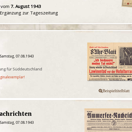
u vom
7. August 1943
e Ergänzung zur Tageszeitung
 Samstag, 07.08.1943
itung für Süddeutschland
iginalexemplar!
achrichten
 Samstag, 07.08.1943