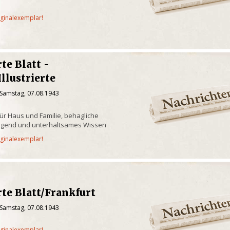
iginalexemplar!
rte Blatt -
llustrierte
 Samstag, 07.08.1943
 für Haus und Familie, behagliche
, Jugend und unterhaltsames Wissen
iginalexemplar!
rte Blatt/Frankfurt
 Samstag, 07.08.1943
iginalexemplar!