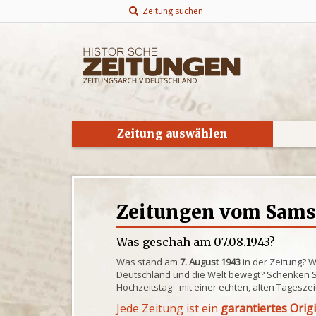
Zeitung suchen
Zeitung auswählen
Zeitungen vom Samst
Was geschah am 07.08.1943?
Was stand am
7. August 1943
in der Zeitung? 
Deutschland und die Welt bewegt? Schenken S
Hochzeitstag - mit einer echten, alten Tagesze
Jede Zeitung ist ein
garantiertes Orig