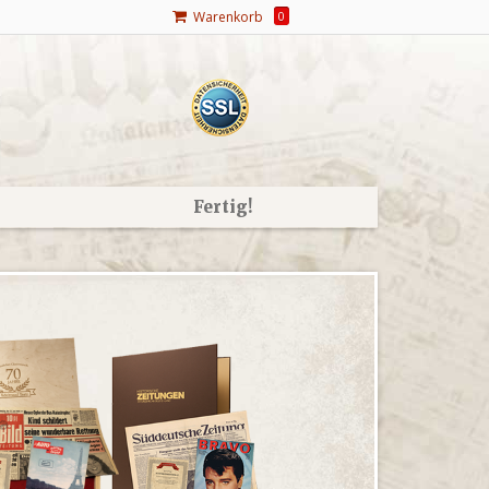
Warenkorb
0
Fertig!