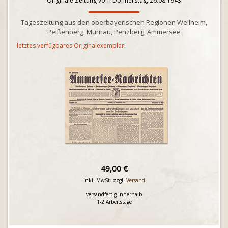
Originale Zeitung vom Donnerstag, 26.08.1943
Tageszeitung aus den oberbayerischen Regionen Weilheim,
Peißenberg, Murnau, Penzberg, Ammersee
letztes verfügbares Originalexemplar!
49,00 €
inkl. MwSt. zzgl.
Versand
versandfertig innerhalb
1-2 Arbeitstage