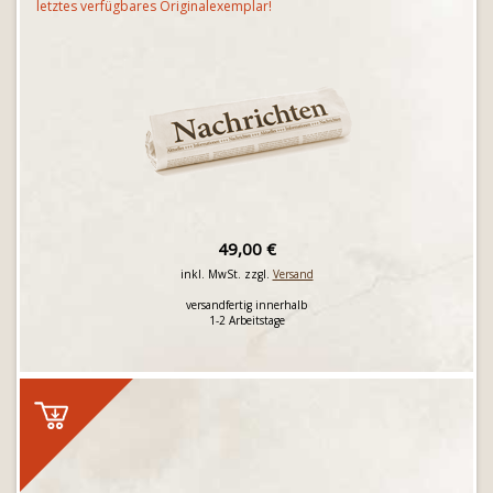
letztes verfügbares Originalexemplar!
49,00 €
inkl. MwSt. zzgl.
Versand
versandfertig innerhalb
1-2 Arbeitstage