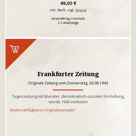
49,00 €
inkl. MwSt. zzgl.
Versand
versandfertig innerhalb
2-3 Arbeitstage
Frankfurter Zeitung
Originale Zeitung vom Donnerstag, 26.08.1943
Tageszeitung mit liberaler, demokratisch-sozialer Einstellung,
wurde 1943 verboten
letztes verfügbares Originalexemplar!