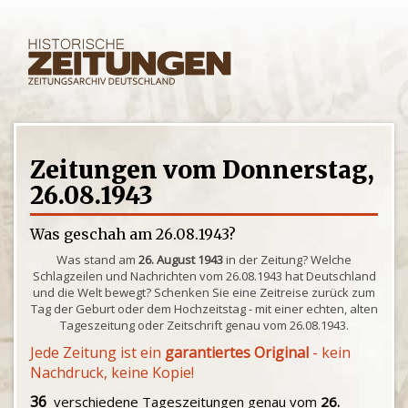
Zeitungen vom Donnerstag,
26.08.1943
Was geschah am 26.08.1943?
Was stand am
26. August 1943
in der Zeitung? Welche
Schlagzeilen und Nachrichten vom 26.08.1943 hat Deutschland
und die Welt bewegt? Schenken Sie eine Zeitreise zurück zum
Tag der Geburt oder dem Hochzeitstag - mit einer echten, alten
Tageszeitung oder Zeitschrift genau vom 26.08.1943.
Jede Zeitung ist ein
garantiertes Original
- kein
Nachdruck, keine Kopie!
36
verschiedene Tageszeitungen genau vom
26.