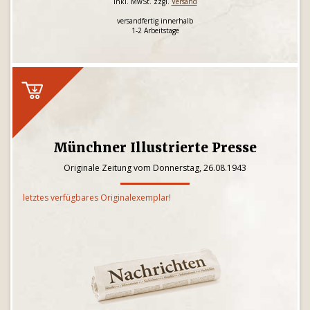
inkl. MwSt. zzgl.
Versand
versandfertig innerhalb
1-2 Arbeitstage
Münchner Illustrierte Presse
Originale Zeitung vom Donnerstag, 26.08.1943
letztes verfügbares Originalexemplar!