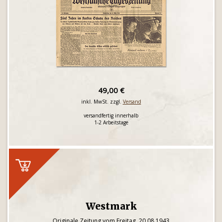
49,00 €
inkl. MwSt. zzgl.
Versand
versandfertig innerhalb
1-2 Arbeitstage
Westmark
Originale Zeitung vom Freitag, 20.08.1943