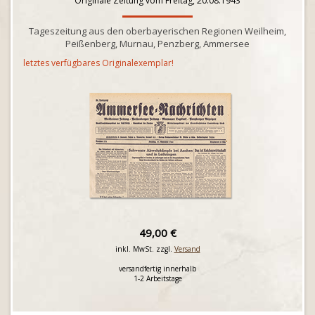
Originale Zeitung vom Freitag, 20.08.1943
Tageszeitung aus den oberbayerischen Regionen Weilheim,
Peißenberg, Murnau, Penzberg, Ammersee
letztes verfügbares Originalexemplar!
49,00 €
inkl. MwSt. zzgl.
Versand
versandfertig innerhalb
1-2 Arbeitstage