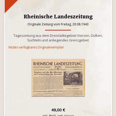
Rheinische Landeszeitung
Originale Zeitung vom Freitag, 20.08.1943
Tageszeitung aus dem Dreistädtegebiet Viersen, Dülken,
Süchteln und anliegendes Grenzgebiet
letztes verfügbares Originalexemplar!
49,00 €
inkl. MwSt. zzgl.
Versand