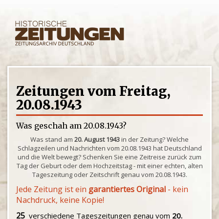
Zeitungen vom Freitag,
20.08.1943
Was geschah am 20.08.1943?
Was stand am
20. August 1943
in der Zeitung? Welche
Schlagzeilen und Nachrichten vom 20.08.1943 hat Deutschland
und die Welt bewegt? Schenken Sie eine Zeitreise zurück zum
Tag der Geburt oder dem Hochzeitstag - mit einer echten, alten
Tageszeitung oder Zeitschrift genau vom 20.08.1943.
Jede Zeitung ist ein
garantiertes Original
- kein
Nachdruck, keine Kopie!
25
verschiedene Tageszeitungen genau vom
20.