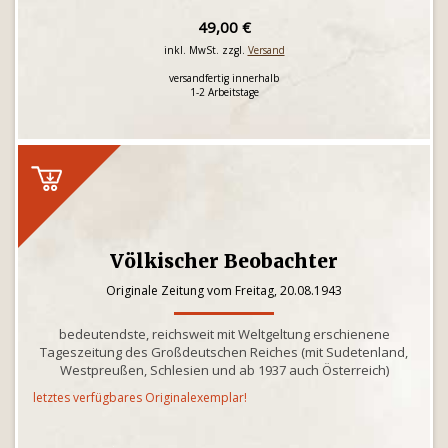
49,00 €
inkl. MwSt. zzgl.
Versand
versandfertig innerhalb
1-2 Arbeitstage
Völkischer Beobachter
Originale Zeitung vom Freitag, 20.08.1943
bedeutendste, reichsweit mit Weltgeltung erschienene
Tageszeitung des Großdeutschen Reiches (mit Sudetenland,
Westpreußen, Schlesien und ab 1937 auch Österreich)
letztes verfügbares Originalexemplar!