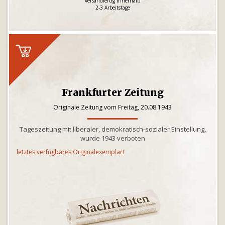
versandfertig innerhalb
2-3 Arbeitstage
Frankfurter Zeitung
Originale Zeitung vom Freitag, 20.08.1943
Tageszeitung mit liberaler, demokratisch-sozialer Einstellung,
wurde 1943 verboten
letztes verfügbares Originalexemplar!