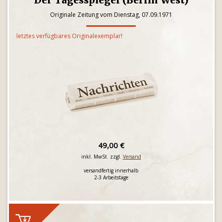
Der Tagesspiegel (Berlin West)
Originale Zeitung vom Dienstag, 07.09.1971
letztes verfügbares Originalexemplar!
49,00 €
inkl. MwSt. zzgl.
Versand
versandfertig innerhalb
2-3 Arbeitstage