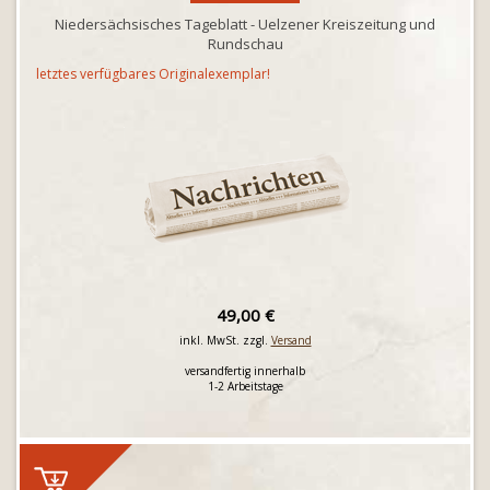
Niedersächsisches Tageblatt - Uelzener Kreiszeitung und
Rundschau
letztes verfügbares Originalexemplar!
49,00 €
inkl. MwSt. zzgl.
Versand
versandfertig innerhalb
1-2 Arbeitstage