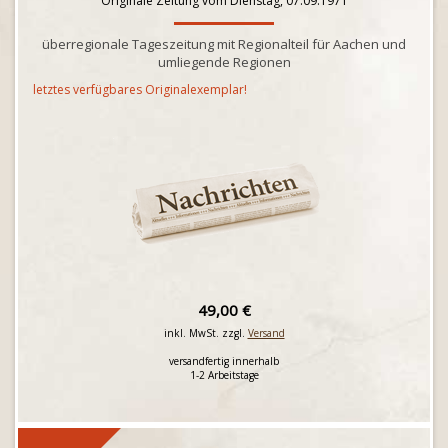
Originale Zeitung vom Dienstag, 07.09.1971
überregionale Tageszeitung mit Regionalteil für Aachen und
umliegende Regionen
letztes verfügbares Originalexemplar!
49,00 €
inkl. MwSt. zzgl.
Versand
versandfertig innerhalb
1-2 Arbeitstage