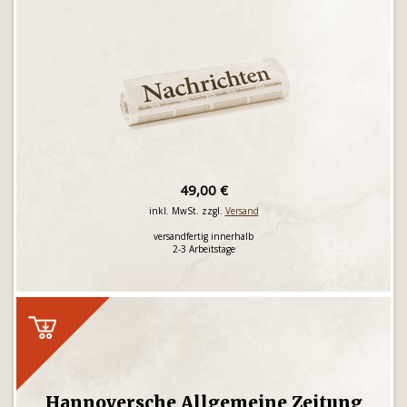
49,00 €
inkl. MwSt. zzgl.
Versand
versandfertig innerhalb
2-3 Arbeitstage
Hannoversche Allgemeine Zeitung