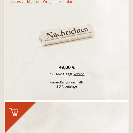
letztes verfügbares Originalexemplar!
49,00 €
inkl. MwSt. zzgl.
Versand
versandfertig innerhalb
2-3 Arbeitstage