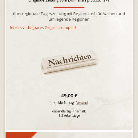
Originale Zeitung vom Donnerstag, 30.09.1971
überregionale Tageszeitung mit Regionalteil für Aachen und
umliegende Regionen
letztes verfügbares Originalexemplar!
49,00 €
inkl. MwSt. zzgl.
Versand
versandfertig innerhalb
1-2 Arbeitstage