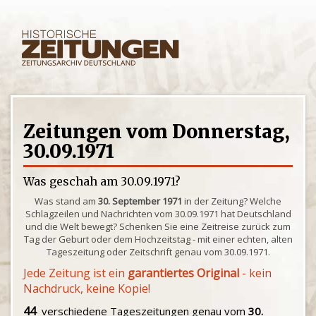
Zeitungen vom Donnerstag,
30.09.1971
Was geschah am 30.09.1971?
Was stand am
30. September 1971
in der Zeitung? Welche
Schlagzeilen und Nachrichten vom 30.09.1971 hat Deutschland
und die Welt bewegt? Schenken Sie eine Zeitreise zurück zum
Tag der Geburt oder dem Hochzeitstag - mit einer echten, alten
Tageszeitung oder Zeitschrift genau vom 30.09.1971.
Jede Zeitung ist ein
garantiertes Original
- kein
Nachdruck, keine Kopie!
44
verschiedene Tageszeitungen genau vom
30.