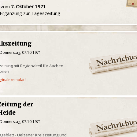
u vom
7. Oktober 1971
e Ergänzung zur Tageszeitung
lkszeitung
 Donnerstag, 07.10.1971
eitung mit Regionalteil für Aachen
ionen
iginalexemplar!
Zeitung der
Heide
 Donnerstag, 07.10.1971
geblatt - Uelzener Kreiszeitung und