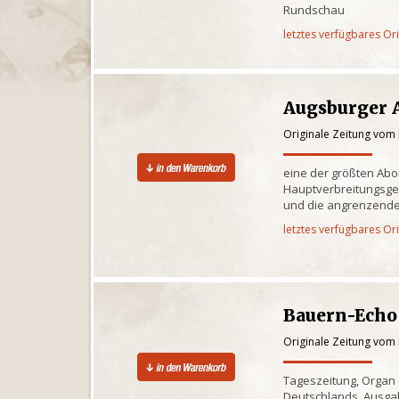
Rundschau
letztes verfügbares Or
Augsburger 
Originale Zeitung vom
eine der größten Ab
Hauptverbreitungsge
und die angrenzende
letztes verfügbares Or
Bauern-Echo
Originale Zeitung vom
Tageszeitung, Organ
Deutschlands, Ausgab