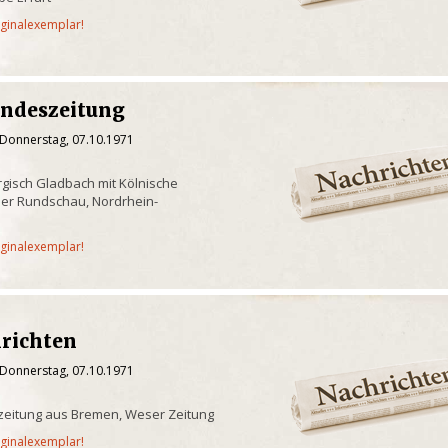
iginalexemplar!
andeszeitung
 Donnerstag, 07.10.1971
gisch Gladbach mit Kölnische
er Rundschau, Nordrhein-
iginalexemplar!
richten
 Donnerstag, 07.10.1971
zeitung aus Bremen, Weser Zeitung
iginalexemplar!