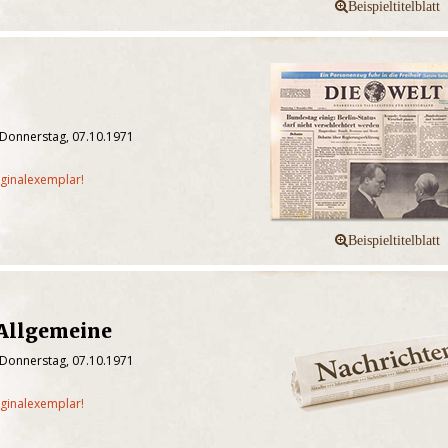
 Donnerstag, 07.10.1971
iginalexemplar!
 Allgemeine
 Donnerstag, 07.10.1971
iginalexemplar!