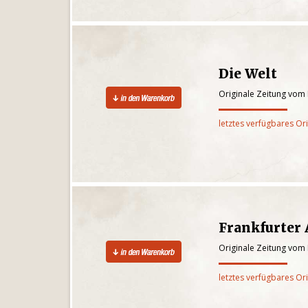
Die Welt
Originale Zeitung vom
letztes verfügbares Or
Frankfurter
Originale Zeitung vom
letztes verfügbares Or