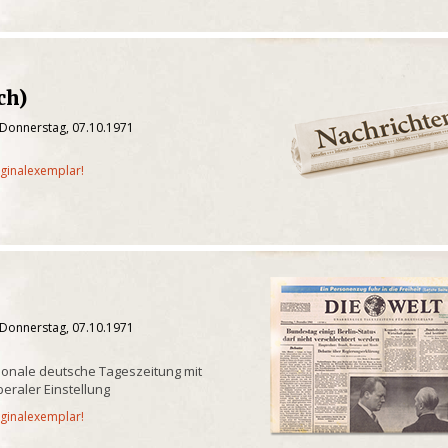
ch)
 Donnerstag, 07.10.1971
iginalexemplar!
 Donnerstag, 07.10.1971
onale deutsche Tageszeitung mit
iberaler Einstellung
iginalexemplar!