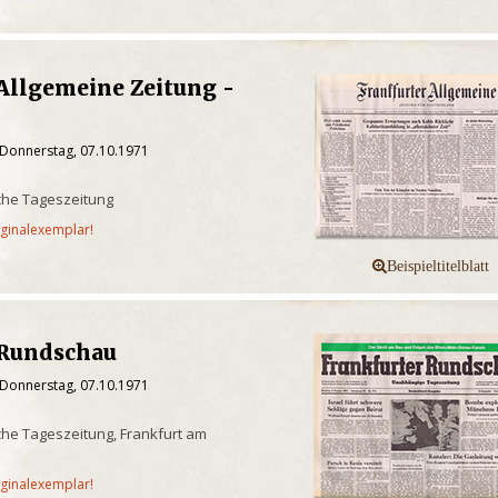
Allgemeine Zeitung -
 Donnerstag, 07.10.1971
che Tageszeitung
iginalexemplar!
 Rundschau
 Donnerstag, 07.10.1971
he Tageszeitung, Frankfurt am
iginalexemplar!