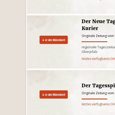
Der Neue Tag
Kurier
Originale Zeitung vom
regionale Tageszeitun
Oberpfalz
letztes verfügbares Or
Der Tagesspi
Originale Zeitung vom
letztes verfügbares Or