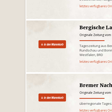
letztes verfügbares Or
Bergische L
Originale Zeitung vom
Tageszeitung aus Ber
Rundschau und Bonn
Westfalen, BRD
letztes verfügbares Or
Bremer Nach
Originale Zeitung vom
überregionale Tages
letztes verfügbares Or