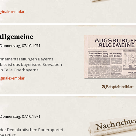
iginalexemplar!
Allgemeine
 Donnerstag, 07.10.1971
onnementszeitungen Bayerns,
biet ist das bayerische Schwaben
n Teile Oberbayerns
iginalexemplar!
 Donnerstag, 07.10.1971
 der Demokratischen Bauernpartei
e Erfurt