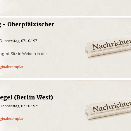
 - Oberpfälzischer
 Donnerstag, 07.10.1971
g mit Sitz in Weiden in der
iginalexemplar!
egel (Berlin West)
 Donnerstag, 07.10.1971
iginalexemplar!