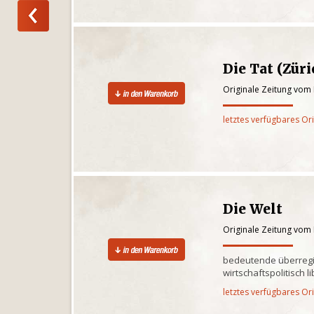
Die Tat (Züri
Originale Zeitung vom
letztes verfügbares Or
Die Welt
Originale Zeitung vom
bedeutende überregi
wirtschaftspolitisch l
letztes verfügbares Or