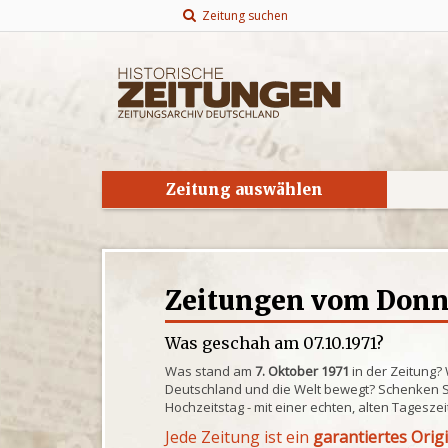
Zeitung suchen
Zeitung auswählen
Zeitungen vom Donner
Was geschah am 07.10.1971?
Was stand am
7. Oktober 1971
in der Zeitung?
Deutschland und die Welt bewegt? Schenken S
Hochzeitstag - mit einer echten, alten Tagesze
Jede Zeitung ist ein
garantiertes Orig