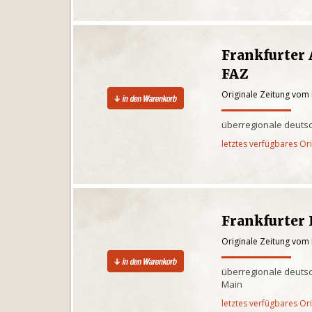
Frankfurter 
FAZ
Originale Zeitung vom
überregionale deuts
letztes verfügbares Or
Frankfurter
Originale Zeitung vom
überregionale deutsc
Main
letztes verfügbares Or