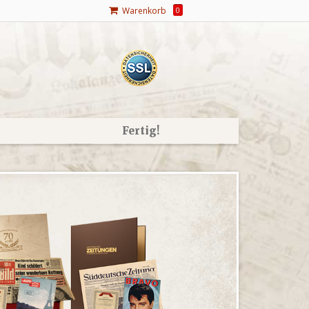
Warenkorb
0
Fertig!