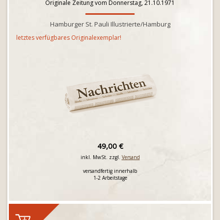
Originale Zeitung vom Donnerstag, 21.10.1971
Hamburger St. Pauli Illustrierte/Hamburg
letztes verfügbares Originalexemplar!
49,00 €
inkl. MwSt. zzgl.
Versand
versandfertig innerhalb
1-2 Arbeitstage