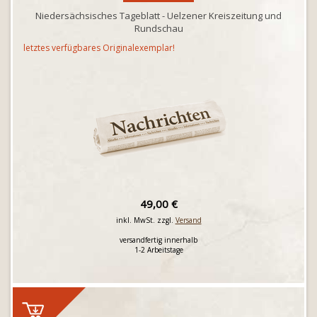
Niedersächsisches Tageblatt - Uelzener Kreiszeitung und
Rundschau
letztes verfügbares Originalexemplar!
49,00 €
inkl. MwSt. zzgl.
Versand
versandfertig innerhalb
1-2 Arbeitstage