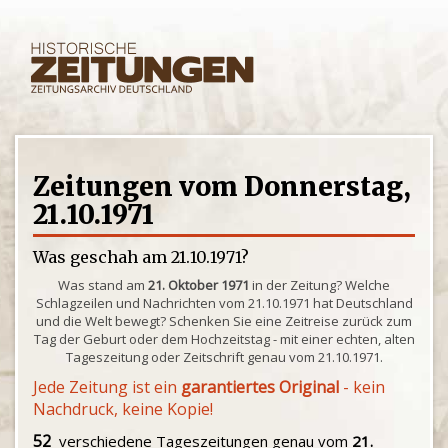
Zeitungen vom Donnerstag,
21.10.1971
Was geschah am 21.10.1971?
Was stand am
21. Oktober 1971
in der Zeitung? Welche
Schlagzeilen und Nachrichten vom 21.10.1971 hat Deutschland
und die Welt bewegt? Schenken Sie eine Zeitreise zurück zum
Tag der Geburt oder dem Hochzeitstag - mit einer echten, alten
Tageszeitung oder Zeitschrift genau vom 21.10.1971.
Jede Zeitung ist ein
garantiertes Original
- kein
Nachdruck, keine Kopie!
52
verschiedene Tageszeitungen genau vom
21.