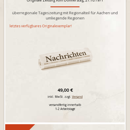
Originale Zeitung vom Donnerstag, 21.10.1971
überregionale Tageszeitung mit Regionalteil für Aachen und
umliegende Regionen
letztes verfügbares Originalexemplar!
49,00 €
inkl. MwSt. zzgl.
Versand
versandfertig innerhalb
1-2 Arbeitstage