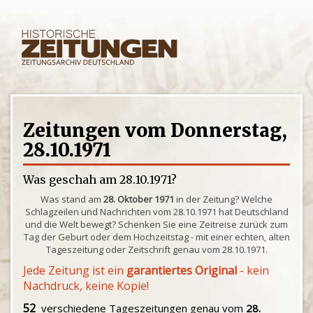
Zeitungen vom Donnerstag,
28.10.1971
Was geschah am 28.10.1971?
Was stand am
28. Oktober 1971
in der Zeitung? Welche
Schlagzeilen und Nachrichten vom 28.10.1971 hat Deutschland
und die Welt bewegt? Schenken Sie eine Zeitreise zurück zum
Tag der Geburt oder dem Hochzeitstag - mit einer echten, alten
Tageszeitung oder Zeitschrift genau vom 28.10.1971.
Jede Zeitung ist ein
garantiertes Original
- kein
Nachdruck, keine Kopie!
52
verschiedene Tageszeitungen genau vom
28.