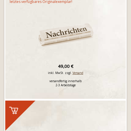
letztes verfügbares Originalexemplar!
49,00 €
inkl. MwSt. zzgl.
Versand
versandfertig innerhalb
2-3 Arbeitstage