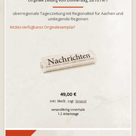
Originale Zeitung vom Donnerstag, 28.10.1971
überregionale Tageszeitung mit Regionalteil für Aachen und
umliegende Regionen
letztes verfügbares Originalexemplar!
49,00 €
inkl. MwSt. zzgl.
Versand
versandfertig innerhalb
1-2 Arbeitstage