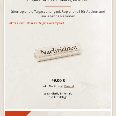
Originale Zeitung vom Montag, 04.10.1971
überregionale Tageszeitung mit Regionalteil für Aachen und
umliegende Regionen
letztes verfügbares Originalexemplar!
49,00 €
inkl. MwSt. zzgl.
Versand
versandfertig innerhalb
1-2 Arbeitstage