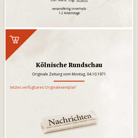
inkl. MwSt. zzgl.
Versand
versandfertig innerhalb
1-2 Arbeitstage
Kölnische Rundschau
Originale Zeitung vom Montag, 04.10.1971
letztes verfügbares Originalexemplar!