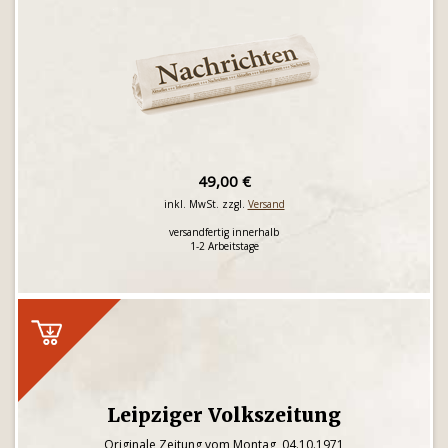
49,00 €
inkl. MwSt. zzgl.
Versand
versandfertig innerhalb
1-2 Arbeitstage
Leipziger Volkszeitung
Originale Zeitung vom Montag, 04.10.1971