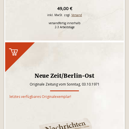
49,00 €
inkl. MwSt. zzgl.
Versand
versandfertig innerhalb
2-3 Arbeitstage
Neue Zeit/Berlin-Ost
Originale Zeitung vom Sonntag, 03.10.1971
letztes verfügbares Originalexemplar!