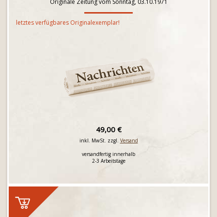
Originale Zeitung vom Sonntag, 03.10.1971
letztes verfügbares Originalexemplar!
49,00 €
inkl. MwSt. zzgl.
Versand
versandfertig innerhalb
2-3 Arbeitstage