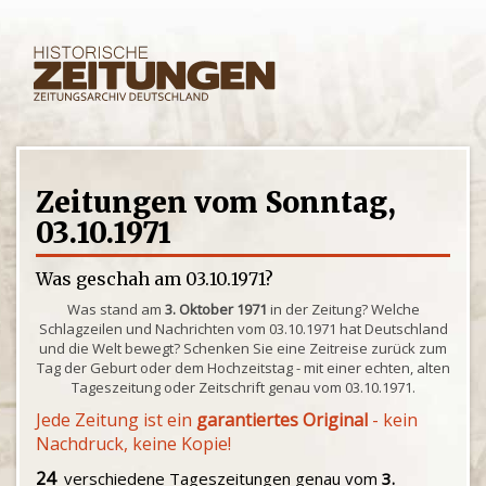
Zeitungen vom Sonntag,
03.10.1971
Was geschah am 03.10.1971?
Was stand am
3. Oktober 1971
in der Zeitung? Welche
Schlagzeilen und Nachrichten vom 03.10.1971 hat Deutschland
und die Welt bewegt? Schenken Sie eine Zeitreise zurück zum
Tag der Geburt oder dem Hochzeitstag - mit einer echten, alten
Tageszeitung oder Zeitschrift genau vom 03.10.1971.
Jede Zeitung ist ein
garantiertes Original
- kein
Nachdruck, keine Kopie!
24
verschiedene Tageszeitungen genau vom
3.