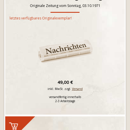
Originale Zeitung vom Sonntag, 03.10.1971
letztes verfügbares Originalexemplar!
49,00 €
inkl. MwSt. zzgl.
Versand
versandfertig innerhalb
2-3 Arbeitstage