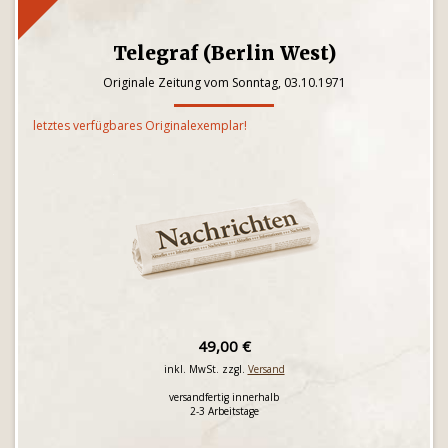
Telegraf (Berlin West)
Originale Zeitung vom Sonntag, 03.10.1971
letztes verfügbares Originalexemplar!
49,00 €
inkl. MwSt. zzgl.
Versand
versandfertig innerhalb
2-3 Arbeitstage