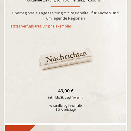
Originale Zeitung vom Donnerstag, 16.09.1971
überregionale Tageszeitung mit Regionalteil für Aachen und
umliegende Regionen
letztes verfügbares Originalexemplar!
49,00 €
inkl. MwSt. zzgl.
Versand
versandfertig innerhalb
1-2 Arbeitstage