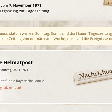
u vom
7. November 1971
e Ergänzung zur Tageszeitung
unschdatum war ein Sonntag. Somit sind dort kaum Tageszeitung
eine Zeitung von der nächsten Woche, dort sind die Ereignisse d
he Heimatpost
 Sonntag, 07.11.1971
latt für die bayerische Familie
iginalexemplar!