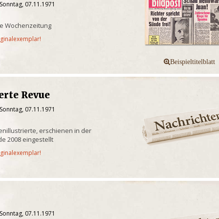
 Sonntag, 07.11.1971
sche Wochenzeitung
iginalexemplar!
ierte Revue
 Sonntag, 07.11.1971
illustrierte, erschienen in der
e 2008 eingestellt
iginalexemplar!
 Sonntag, 07.11.1971