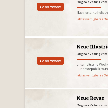
Originale Zeitung vom
illustrierte, katholi
letztes verfügbares Or
Neue Illustr
Originale Zeitung vom
unterhaltsame Wochen
Bundesrepublik, wurd
letztes verfügbares Or
Neue Revue
Originale Zeitung vom