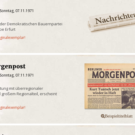
 Sonntag, 07.11.1971
 der Demokratischen Bauernpartei
e Erfurt
iginalexemplar!
rgenpost
 Sonntag, 07.11.1971
itung mit überregionaler
 großem Regionalteil, erscheint
iginalexemplar!