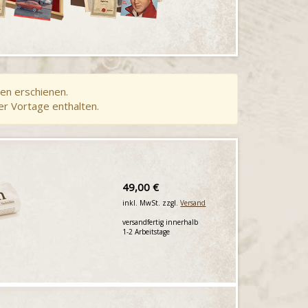
en erschienen.
er Vortage enthalten.
49,00 €
inkl. MwSt. zzgl.
Versand
versandfertig innerhalb
1-2 Arbeitstage