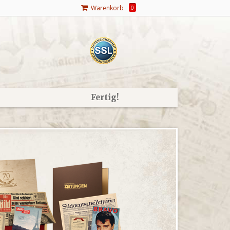
Warenkorb
0
Fertig!