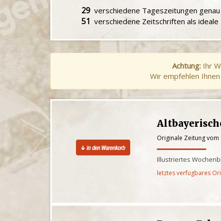
29
verschiedene Tageszeitungen gena
51
verschiedene Zeitschriften als ideal
Achtung:
Ihr W
Wir empfehlen Ihnen 
Altbayerisc
Originale Zeitung vom
Illustriertes Wochenb
letztes verfügbares Or