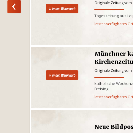
Originale Zeitung vom
Tageszeitung aus Lei
letztes verfügbares Or
Münchner ka
Kirchenzeit
Originale Zeitung vom
katholische Wochenz
Freising
letztes verfügbares Or
Neue Bildpo