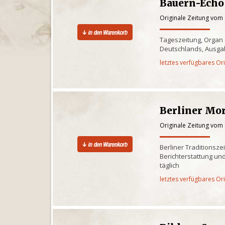
Bauern-Echo
Originale Zeitung vom
Tageszeitung, Organ
Deutschlands, Ausgab
letztes verfügbares Or
Berliner Mo
Originale Zeitung vom
Berliner Traditionsze
Berichterstattung und
täglich
letztes verfügbares Or