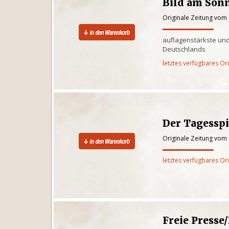
Bild am Son
Originale Zeitung vom
auflagenstärkste und
Deutschlands
letztes verfügbares Or
Der Tagesspi
Originale Zeitung vom
letztes verfügbares Or
Freie Presse