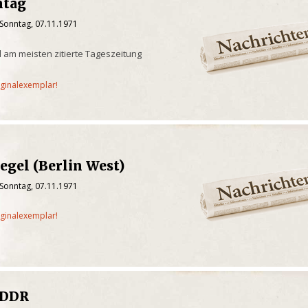
ntag
 Sonntag, 07.11.1971
 am meisten zitierte Tageszeitung
iginalexemplar!
egel (Berlin West)
 Sonntag, 07.11.1971
iginalexemplar!
/DDR