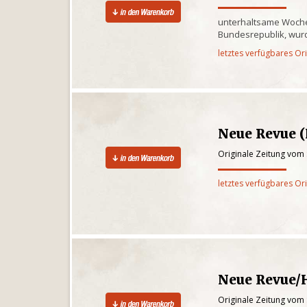
unterhaltsame Wochen
Bundesrepublik, wurd
letztes verfügbares Or
Neue Revue 
Originale Zeitung vom
letztes verfügbares Or
Neue Revue
Originale Zeitung vom