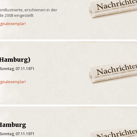
illustrierte, erschienen in der
e 2008 eingestellt
iginalexemplar!
(Hamburg)
 Sonntag, 07.11.1971
iginalexemplar!
/Hamburg
 Sonntag, 07.11.1971