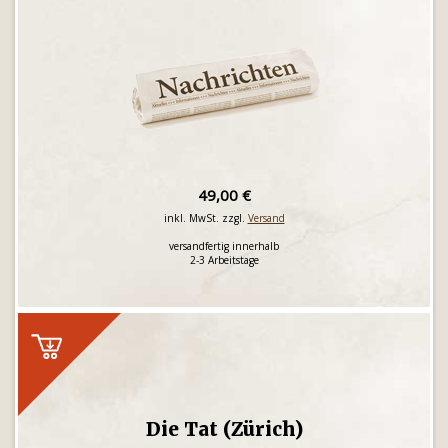
49,00 €
inkl. MwSt. zzgl.
Versand
versandfertig innerhalb
2-3 Arbeitstage
Die Tat (Zürich)