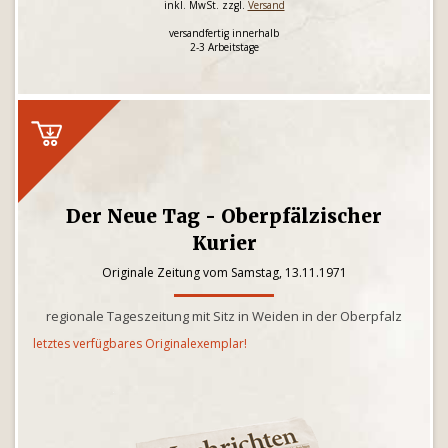
inkl. MwSt. zzgl.
Versand
versandfertig innerhalb
2-3 Arbeitstage
Der Neue Tag - Oberpfälzischer
Kurier
Originale Zeitung vom Samstag, 13.11.1971
regionale Tageszeitung mit Sitz in Weiden in der Oberpfalz
letztes verfügbares Originalexemplar!