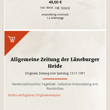
49,00 €
inkl. MwSt. zzgl.
Versand
versandfertig innerhalb
1-2 Arbeitstage
Allgemeine Zeitung der Lüneburger
Heide
Originale Zeitung vom Samstag, 13.11.1971
Niedersächsisches Tageblatt - Uelzener Kreiszeitung und
Rundschau
letztes verfügbares Originalexemplar!