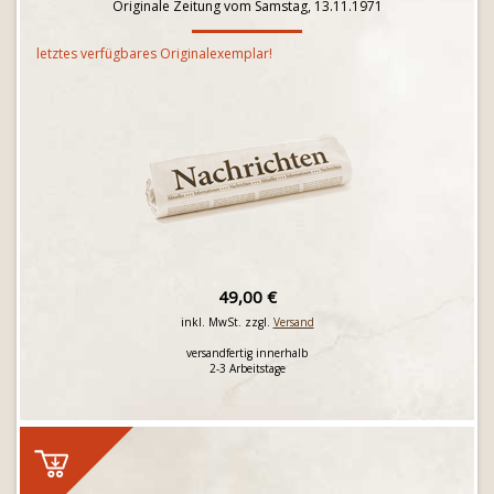
Originale Zeitung vom Samstag, 13.11.1971
letztes verfügbares Originalexemplar!
49,00 €
inkl. MwSt. zzgl.
Versand
versandfertig innerhalb
2-3 Arbeitstage