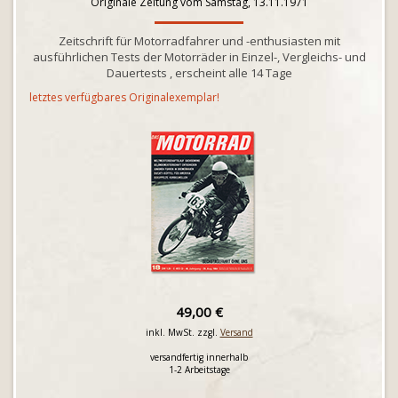
Originale Zeitung vom Samstag, 13.11.1971
Zeitschrift für Motorradfahrer und -enthusiasten mit
ausführlichen Tests der Motorräder in Einzel-, Vergleichs- und
Dauertests , erscheint alle 14 Tage
letztes verfügbares Originalexemplar!
49,00 €
inkl. MwSt. zzgl.
Versand
versandfertig innerhalb
1-2 Arbeitstage