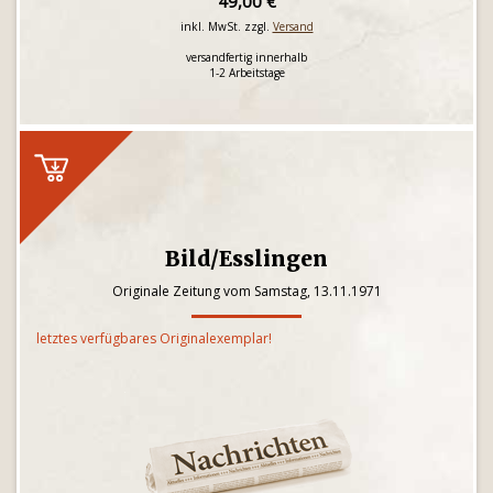
49,00 €
inkl. MwSt. zzgl.
Versand
versandfertig innerhalb
1-2 Arbeitstage
Bild/Esslingen
Originale Zeitung vom Samstag, 13.11.1971
letztes verfügbares Originalexemplar!