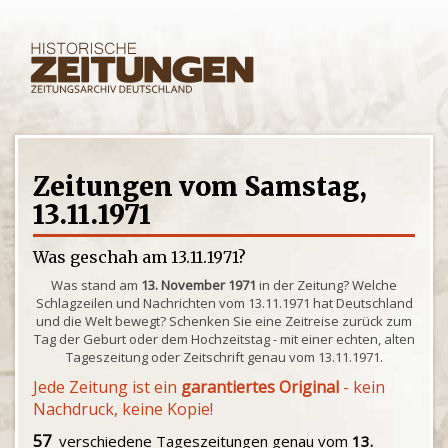
Zeitungen vom Samstag,
13.11.1971
Was geschah am 13.11.1971?
Was stand am
13. November 1971
in der Zeitung? Welche
Schlagzeilen und Nachrichten vom 13.11.1971 hat Deutschland
und die Welt bewegt? Schenken Sie eine Zeitreise zurück zum
Tag der Geburt oder dem Hochzeitstag - mit einer echten, alten
Tageszeitung oder Zeitschrift genau vom 13.11.1971.
Jede Zeitung ist ein
garantiertes Original
- kein
Nachdruck, keine Kopie!
57
verschiedene Tageszeitungen genau vom
13.