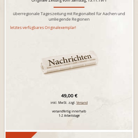
Originale Zeitung vom Samstag, 13.11.1971
überregionale Tageszeitung mit Regionalteil für Aachen und
umliegende Regionen
letztes verfügbares Originalexemplar!
49,00 €
inkl. MwSt. zzgl.
Versand
versandfertig innerhalb
1-2 Arbeitstage