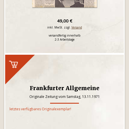
49,00 €
inkl. MwSt. zzgl.
Versand
versandfertig innerhalb
2-3 Arbeitstage
Frankfurter Allgemeine
Originale Zeitung vom Samstag, 13.11.1971
letztes verfügbares Originalexemplar!