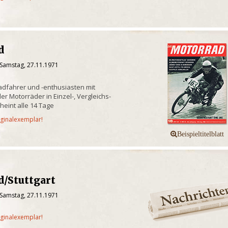
d
 Samstag, 27.11.1971
radfahrer und -enthusiasten mit
er Motorräder in Einzel-, Vergleichs-
heint alle 14 Tage
iginalexemplar!
d/Stuttgart
 Samstag, 27.11.1971
iginalexemplar!