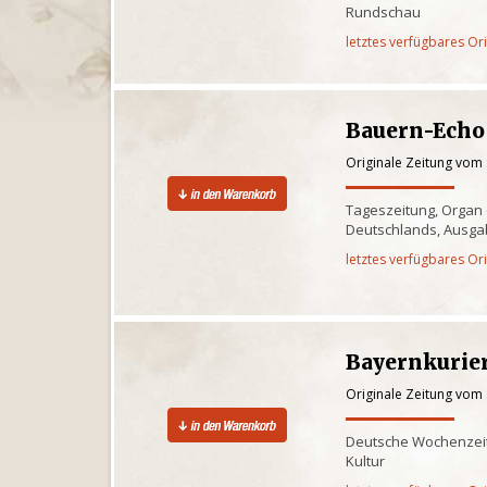
Rundschau
letztes verfügbares Or
Bauern-Echo
Originale Zeitung vom
Tageszeitung, Organ
Deutschlands, Ausgab
letztes verfügbares Or
Bayernkurie
Originale Zeitung vom
Deutsche Wochenzeitu
Kultur