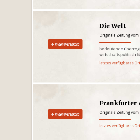
Die Welt
Originale Zeitung vom
bedeutende überregi
wirtschaftspolitisch l
letztes verfügbares Or
Frankfurter
Originale Zeitung vom
letztes verfügbares Or