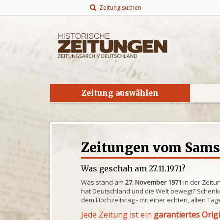
Zeitung suchen
Zeitung auswählen
Zeitungen vom Samsta
Was geschah am 27.11.1971?
Was stand am
27. November 1971
in der Zeitu
hat Deutschland und die Welt bewegt? Schenke
dem Hochzeitstag - mit einer echten, alten Tag
Jede Zeitung ist ein
garantiertes Orig