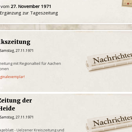
u vom
27. November 1971
e Ergänzung zur Tageszeitung
lkszeitung
 Samstag, 27.11.1971
eitung mit Regionalteil für Aachen
ionen
iginalexemplar!
Zeitung der
Heide
 Samstag, 27.11.1971
geblatt - Uelzener Kreiszeitung und