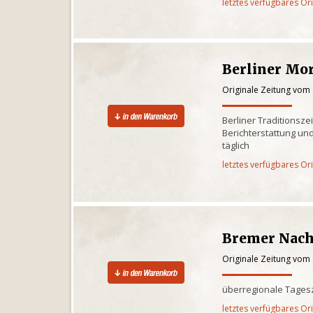
letztes verfügbares Or
Berliner Mo
Originale Zeitung vom
Berliner Traditionsze
Berichterstattung und
täglich
letztes verfügbares Or
Bremer Nach
Originale Zeitung vom
überregionale Tages
letztes verfügbares Or