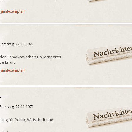
iginalexemplar!
 Samstag, 27.11.1971
 der Demokratischen Bauernpartei
e Erfurt
iginalexemplar!
r
 Samstag, 27.11.1971
ng für Politik, Wirtschaft und