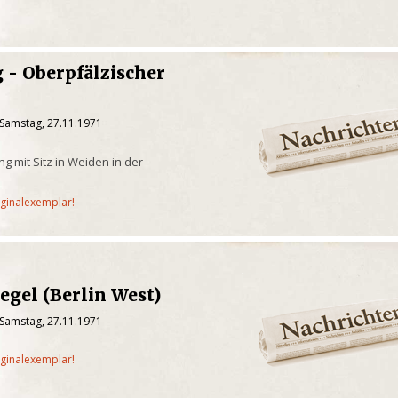
 - Oberpfälzischer
 Samstag, 27.11.1971
g mit Sitz in Weiden in der
iginalexemplar!
egel (Berlin West)
 Samstag, 27.11.1971
iginalexemplar!