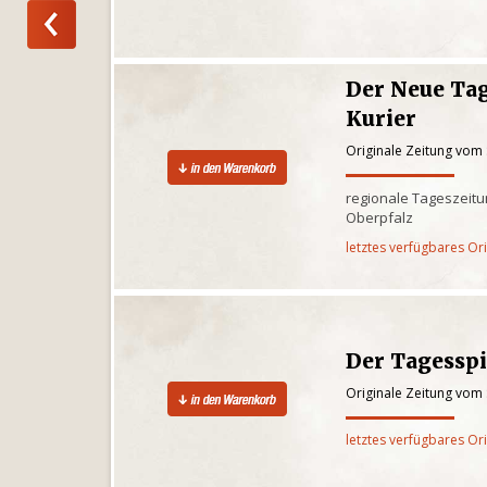
Der Neue Tag
Kurier
Originale Zeitung vom
regionale Tageszeitun
Oberpfalz
letztes verfügbares Or
Der Tagesspi
Originale Zeitung vom
letztes verfügbares Or