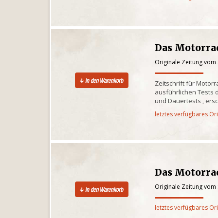
Das Motorra
Originale Zeitung vom
Zeitschrift für Motor
ausführlichen Tests d
und Dauertests , ersc
letztes verfügbares Or
Das Motorra
Originale Zeitung vom
letztes verfügbares Or