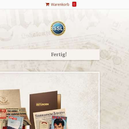
Warenkorb
0
Fertig!