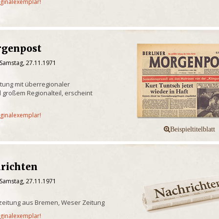
iginalexemplar!
rgenpost
 Samstag, 27.11.1971
itung mit überregionaler
 großem Regionalteil, erscheint
iginalexemplar!
richten
 Samstag, 27.11.1971
zeitung aus Bremen, Weser Zeitung
iginalexemplar!