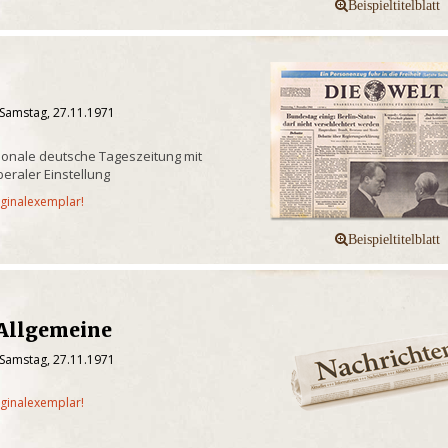
 Samstag, 27.11.1971
onale deutsche Tageszeitung mit
iberaler Einstellung
iginalexemplar!
 Allgemeine
 Samstag, 27.11.1971
iginalexemplar!