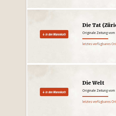
Die Tat (Züri
Originale Zeitung vom
letztes verfügbares Or
Die Welt
Originale Zeitung vom
letztes verfügbares Or