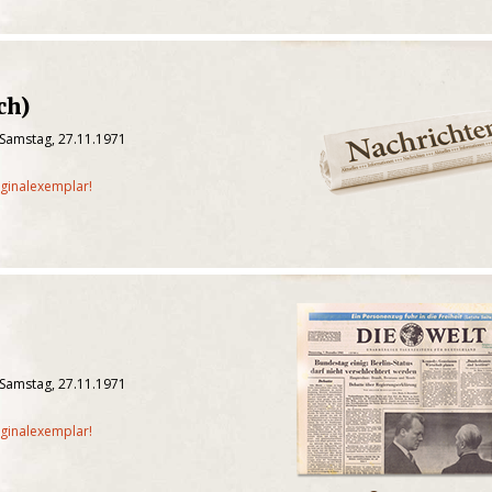
ch)
 Samstag, 27.11.1971
iginalexemplar!
 Samstag, 27.11.1971
iginalexemplar!