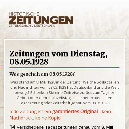
Zeitungen vom Dienstag,
08.05.1928
Was geschah am 08.05.1928?
Was stand am
8. Mai 1928
in der Zeitung? Welche Schlagzeilen
und Nachrichten vom 08.05.1928 hat Deutschland und die Welt
bewegt? Schenken Sie eine Zeitreise zurück zum Tag der
Geburt oder dem Hochzeitstag - mit einer echten, alten
Tageszeitung oder Zeitschrift genau vom 08.05.1928.
Jede Zeitung ist ein
garantiertes Original
- kein
Nachdruck, keine Kopie!
14
verschiedene Tageszeitungen genau vom
8. Mai