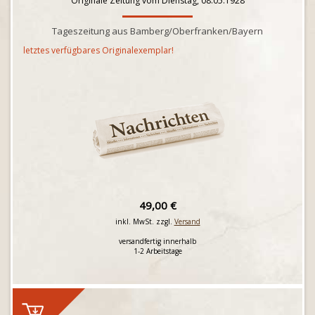
Originale Zeitung vom Dienstag, 08.05.1928
Tageszeitung aus Bamberg/Oberfranken/Bayern
letztes verfügbares Originalexemplar!
49,00 €
inkl. MwSt. zzgl.
Versand
versandfertig innerhalb
1-2 Arbeitstage