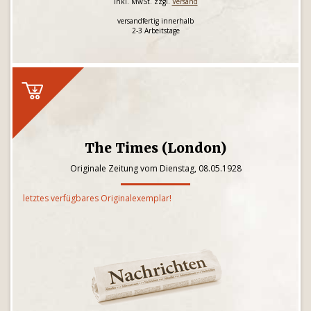
inkl. MwSt. zzgl.
Versand
versandfertig innerhalb
2-3 Arbeitstage
The Times (London)
Originale Zeitung vom Dienstag, 08.05.1928
letztes verfügbares Originalexemplar!