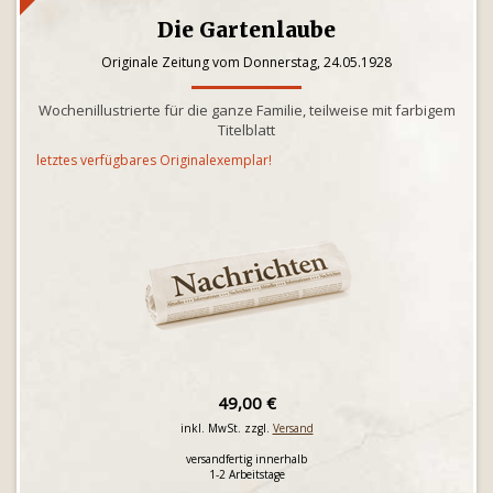
Die Gartenlaube
Originale Zeitung vom Donnerstag, 24.05.1928
Wochenillustrierte für die ganze Familie, teilweise mit farbigem
Titelblatt
letztes verfügbares Originalexemplar!
49,00 €
inkl. MwSt. zzgl.
Versand
versandfertig innerhalb
1-2 Arbeitstage