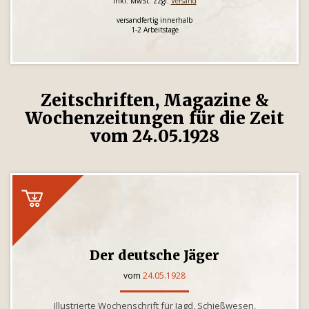
inkl. MwSt. zzgl.
Versand
versandfertig innerhalb
1-2 Arbeitstage
Zeitschriften, Magazine &
Wochenzeitungen für die Zeit
vom 24.05.1928
Der deutsche Jäger
vom
24.05.1928
Illustrierte Wochenschrift für Jagd, Schießwesen,