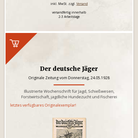
inkl. MwSt. zzgl.
Versand
versandfertig innerhalb
2-3 Arbeitstage
Der deutsche Jäger
Originale Zeitung vom Donnerstag, 24.05.1928
Illustrierte Wochenschrift für Jagd, Schießwesen,
Forstwirtschaft, jagdliche Hundezucht und Fischerei
letztes verfügbares Originalexemplar!