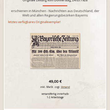
Originale Zeitung vom Donnerstag, 24.05.1928
erschienen in München - Nachrichten aus Deutschland, der
Welt und allen Regierungsbezirken Bayerns
letztes verfügbares Originalexemplar!
49,00 €
inkl. MwSt. zzgl.
Versand
versandfertig innerhalb
1-2 Arbeitstage