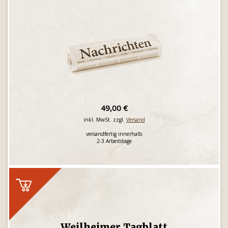
49,00 €
inkl. MwSt. zzgl.
Versand
versandfertig innerhalb
2-3 Arbeitstage
Weilheimer Tagblatt