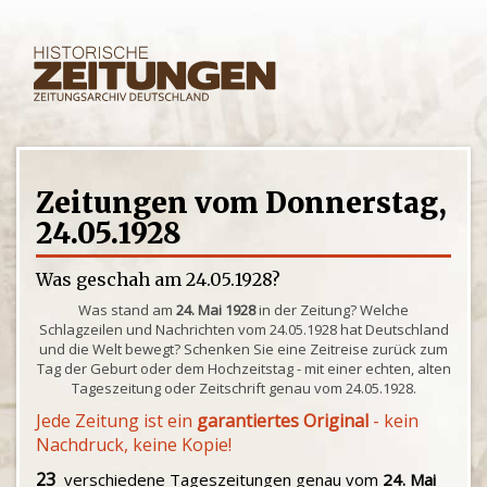
Zeitungen vom Donnerstag,
24.05.1928
Was geschah am 24.05.1928?
Was stand am
24. Mai 1928
in der Zeitung? Welche
Schlagzeilen und Nachrichten vom 24.05.1928 hat Deutschland
und die Welt bewegt? Schenken Sie eine Zeitreise zurück zum
Tag der Geburt oder dem Hochzeitstag - mit einer echten, alten
Tageszeitung oder Zeitschrift genau vom 24.05.1928.
Jede Zeitung ist ein
garantiertes Original
- kein
Nachdruck, keine Kopie!
23
verschiedene Tageszeitungen genau vom
24. Mai