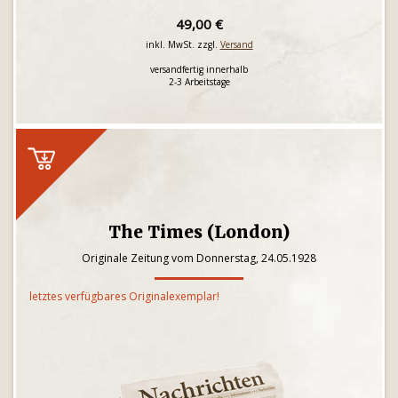
49,00 €
inkl. MwSt. zzgl.
Versand
versandfertig innerhalb
2-3 Arbeitstage
The Times (London)
Originale Zeitung vom Donnerstag, 24.05.1928
letztes verfügbares Originalexemplar!