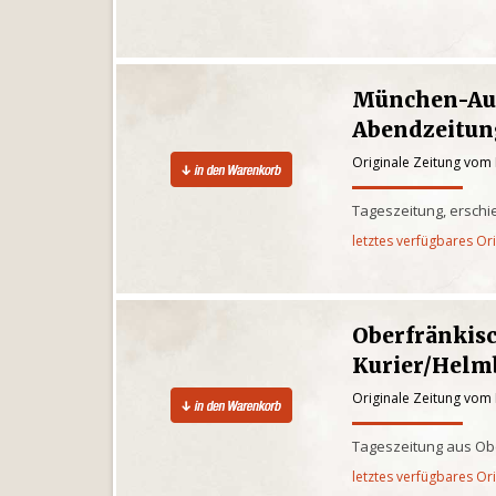
München-Au
Abendzeitun
Originale Zeitung vom
Tageszeitung, ersch
letztes verfügbares Or
Oberfränkis
Kurier/Helm
Originale Zeitung vom
Tageszeitung aus Ob
letztes verfügbares Or