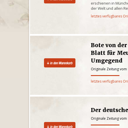
erschienen in Münche
der Welt und allen R
letztes verfügbares Or
Bote von de
Blatt für Me
Umgegend
Originale Zeitung vom
letztes verfügbares Or
Der deutsche
Originale Zeitung vom