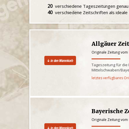
20
verschiedene Tageszeitungen gena
40
verschiedene Zeitschriften als ideal
Allgäuer Zei
Originale Zeitung vom
Tageszeitung für die
Mittelschwaben/Baye
letztes verfügbares Or
Bayerische Z
Originale Zeitung vom