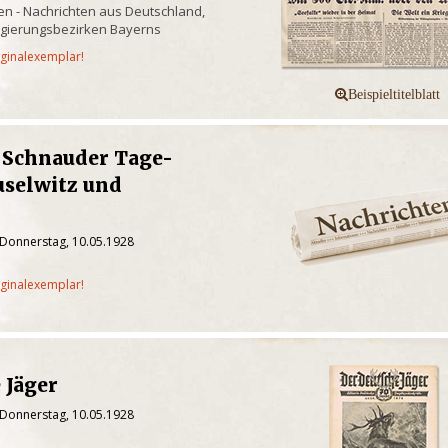
n - Nachrichten aus Deutschland,
egierungsbezirken Bayerns
iginalexemplar!
r Schnauder Tage-
uselwitz und
 Donnerstag, 10.05.1928
iginalexemplar!
 Jäger
 Donnerstag, 10.05.1928