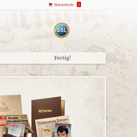
Warenkorb
0
Fertig!