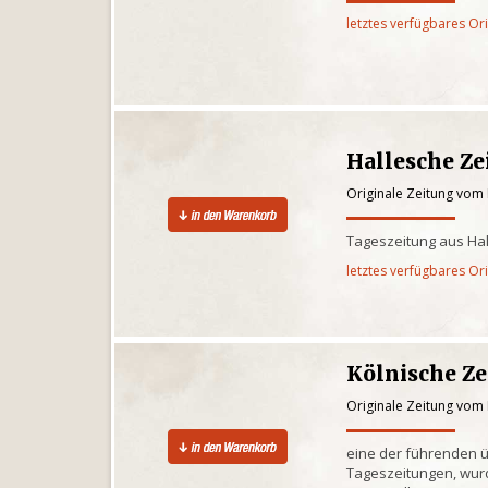
letztes verfügbares Or
Hallesche Ze
Originale Zeitung vom
Tageszeitung aus Ha
letztes verfügbares Or
Kölnische Z
Originale Zeitung vom
eine der führenden 
Tageszeitungen, wur