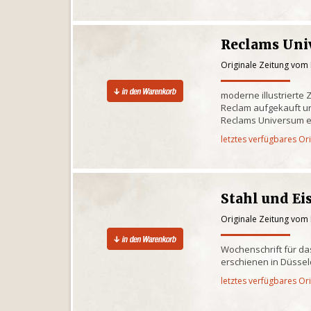
Reclams Uni
Originale Zeitung vom
moderne illustrierte 
Reclam aufgekauft un
Reclams Universum 
letztes verfügbares Or
Stahl und Ei
Originale Zeitung vom
Wochenschrift für d
erschienen in Düssel
letztes verfügbares Or