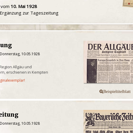
u vom
10. Mai 1928
e Ergänzung zur Tageszeitung
tung
 Donnerstag, 10.05.1928
 Region Allgäu und
rn, erschienen in Kempten
iginalexemplar!
eitung
 Donnerstag, 10.05.1928