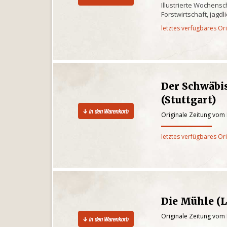
Illustrierte Wochensc
Forstwirtschaft, jagd
letztes verfügbares Or
Der Schwäbi
(Stuttgart)
Originale Zeitung vom
letztes verfügbares Or
Die Mühle (L
Originale Zeitung vom