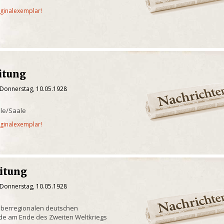
iginalexemplar!
itung
 Donnerstag, 10.05.1928
lle/Saale
iginalexemplar!
eitung
 Donnerstag, 10.05.1928
überregionalen deutschen
de am Ende des Zweiten Weltkriegs