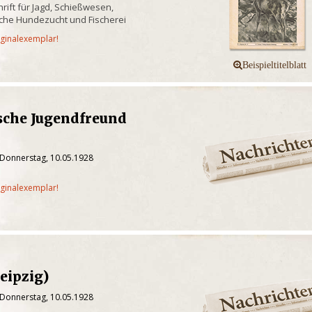
hrift für Jagd, Schießwesen,
liche Hundezucht und Fischerei
iginalexemplar!
sche Jugendfreund
 Donnerstag, 10.05.1928
iginalexemplar!
eipzig)
 Donnerstag, 10.05.1928