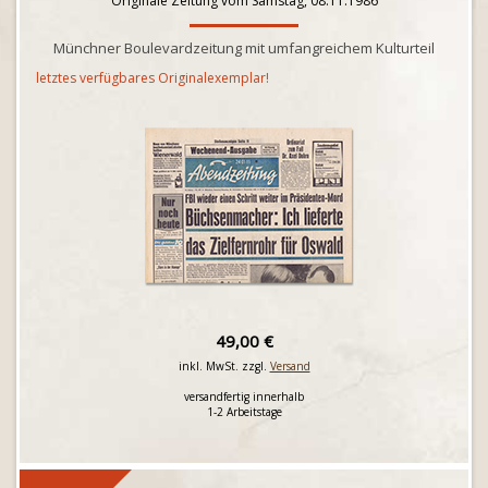
Originale Zeitung vom Samstag, 08.11.1986
Münchner Boulevardzeitung mit umfangreichem Kulturteil
letztes verfügbares Originalexemplar!
49,00 €
inkl. MwSt. zzgl.
Versand
versandfertig innerhalb
1-2 Arbeitstage