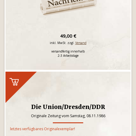
49,00 €
inkl. MwSt. zzgl.
Versand
versandfertig innerhalb
2-3 Arbeitstage
Die Union/Dresden/DDR
Originale Zeitung vom Samstag, 08.11.1986
letztes verfügbares Originalexemplar!