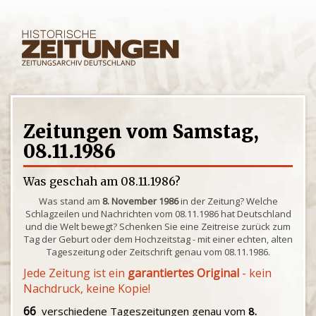
Zeitungen vom Samstag,
08.11.1986
Was geschah am 08.11.1986?
Was stand am
8. November 1986
in der Zeitung? Welche
Schlagzeilen und Nachrichten vom 08.11.1986 hat Deutschland
und die Welt bewegt? Schenken Sie eine Zeitreise zurück zum
Tag der Geburt oder dem Hochzeitstag - mit einer echten, alten
Tageszeitung oder Zeitschrift genau vom 08.11.1986.
Jede Zeitung ist ein
garantiertes Original
- kein
Nachdruck, keine Kopie!
66
verschiedene Tageszeitungen genau vom
8.