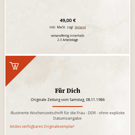
49,00 €
inkl. MwSt. zzgl.
Versand
versandfertig innerhalb
2-3 Arbeitstage
Für Dich
Originale Zeitung vom Samstag, 08.11.1986
illustrierte Wochenzeitschrift für die Frau - DDR - ohne explizite
Datumsangabe
letztes verfügbares Originalexemplar!