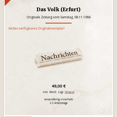
Das Volk (Erfurt)
Originale Zeitung vom Samstag, 08.11.1986
letztes verfügbares Originalexemplar!
49,00 €
inkl. MwSt. zzgl.
Versand
versandfertig innerhalb
2-3 Arbeitstage