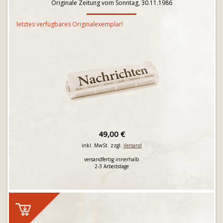
Originale Zeitung vom Sonntag, 30.11.1986
letztes verfügbares Originalexemplar!
49,00 €
inkl. MwSt. zzgl.
Versand
versandfertig innerhalb
2-3 Arbeitstage