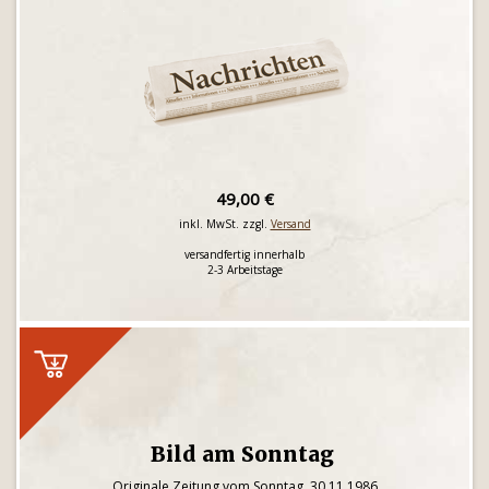
49,00 €
inkl. MwSt. zzgl.
Versand
versandfertig innerhalb
2-3 Arbeitstage
Bild am Sonntag
Originale Zeitung vom Sonntag, 30.11.1986