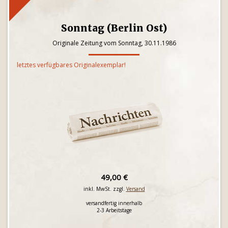
Sonntag (Berlin Ost)
Originale Zeitung vom Sonntag, 30.11.1986
letztes verfügbares Originalexemplar!
49,00 €
inkl. MwSt. zzgl.
Versand
versandfertig innerhalb
2-3 Arbeitstage