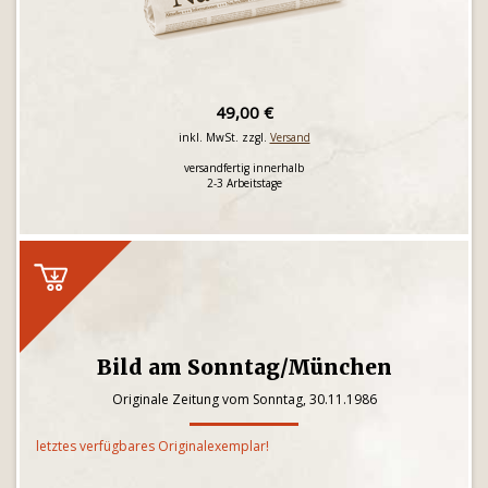
49,00 €
inkl. MwSt. zzgl.
Versand
versandfertig innerhalb
2-3 Arbeitstage
Bild am Sonntag/München
Originale Zeitung vom Sonntag, 30.11.1986
letztes verfügbares Originalexemplar!