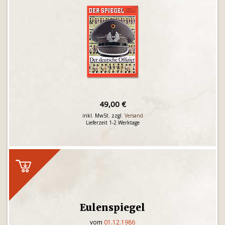
49,00 €
inkl. MwSt. zzgl.
Versand
Lieferzeit 1-2 Werktage
Eulenspiegel
vom
01.12.1986