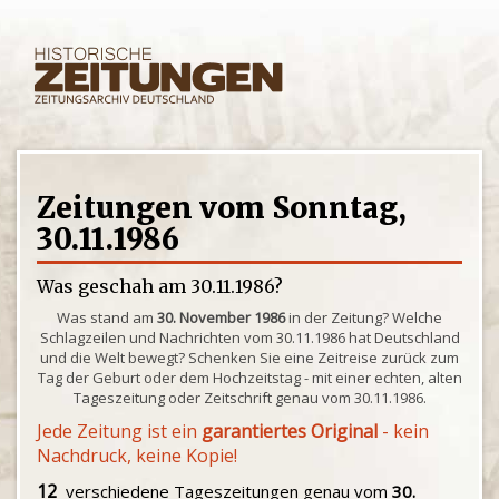
Zeitungen vom Sonntag,
30.11.1986
Was geschah am 30.11.1986?
Was stand am
30. November 1986
in der Zeitung? Welche
Schlagzeilen und Nachrichten vom 30.11.1986 hat Deutschland
und die Welt bewegt? Schenken Sie eine Zeitreise zurück zum
Tag der Geburt oder dem Hochzeitstag - mit einer echten, alten
Tageszeitung oder Zeitschrift genau vom 30.11.1986.
Jede Zeitung ist ein
garantiertes Original
- kein
Nachdruck, keine Kopie!
12
verschiedene Tageszeitungen genau vom
30.