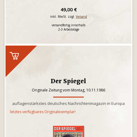
49,00 €
inkl. MwSt. zzgl.
Versand
versandfertig innerhalb
2-3 Arbeitstage
Der Spiegel
Originale Zeitung vom Montag, 10.11.1986
auflagenstärkstes deutsches Nachrichtenmagazin in Europa
letztes verfügbares Originalexemplar!