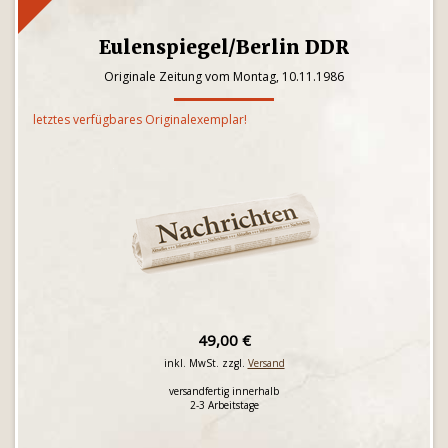
Eulenspiegel/Berlin DDR
Originale Zeitung vom Montag, 10.11.1986
letztes verfügbares Originalexemplar!
49,00 €
inkl. MwSt. zzgl.
Versand
versandfertig innerhalb
2-3 Arbeitstage