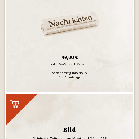
49,00 €
inkl. MwSt. zzgl.
Versand
versandfertig innerhalb
1-2 Arbeitstage
Bild
Originale Zeitung vom Montag, 10.11.1986