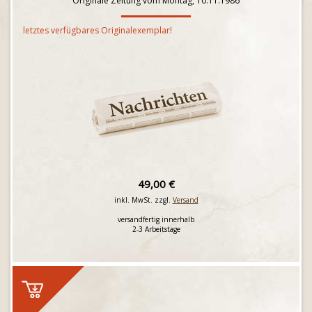
Originale Zeitung vom Montag, 10.11.1986
letztes verfügbares Originalexemplar!
49,00 €
inkl. MwSt. zzgl.
Versand
versandfertig innerhalb
2-3 Arbeitstage