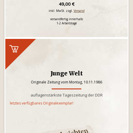
49,00 €
inkl. MwSt. zzgl.
Versand
versandfertig innerhalb
1-2 Arbeitstage
Junge Welt
Originale Zeitung vom Montag, 10.11.1986
auflagenstärkste Tageszeitung der DDR
letztes verfügbares Originalexemplar!