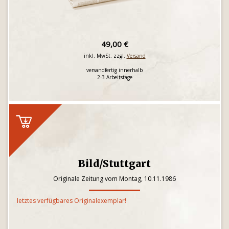
49,00 €
inkl. MwSt. zzgl.
Versand
versandfertig innerhalb
2-3 Arbeitstage
Bild/Stuttgart
Originale Zeitung vom Montag, 10.11.1986
letztes verfügbares Originalexemplar!