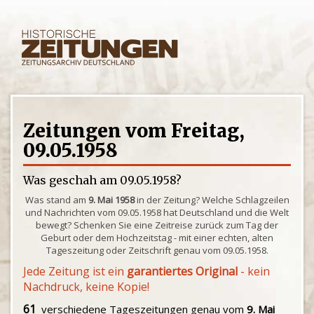
Zeitungen vom Freitag,
09.05.1958
Was geschah am 09.05.1958?
Was stand am
9. Mai 1958
in der Zeitung? Welche Schlagzeilen
und Nachrichten vom 09.05.1958 hat Deutschland und die Welt
bewegt? Schenken Sie eine Zeitreise zurück zum Tag der
Geburt oder dem Hochzeitstag - mit einer echten, alten
Tageszeitung oder Zeitschrift genau vom 09.05.1958.
Jede Zeitung ist ein
garantiertes Original
- kein
Nachdruck, keine Kopie!
61
verschiedene Tageszeitungen genau vom
9. Mai