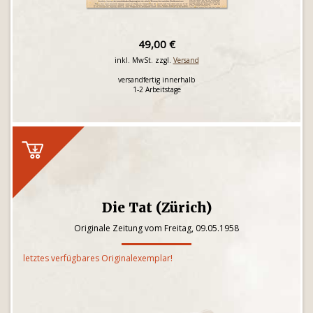
49,00 €
inkl. MwSt. zzgl.
Versand
versandfertig innerhalb
1-2 Arbeitstage
Die Tat (Zürich)
Originale Zeitung vom Freitag, 09.05.1958
letztes verfügbares Originalexemplar!