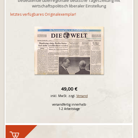
bedeutende überregionale deutsche Tageszeitung mit
wirtschaftspolitisch liberaler Einstellung
letztes verfügbares Originalexemplar!
49,00 €
inkl. MwSt. zzgl.
Versand
versandfertig innerhalb
1-2 Arbeitstage