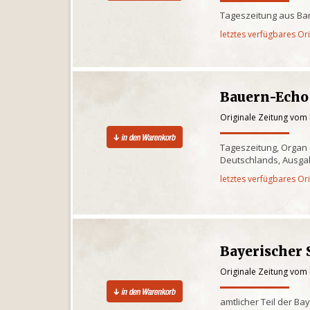
Tageszeitung aus Ba
letztes verfügbares Or
Bauern-Echo
Originale Zeitung vom 
Tageszeitung, Organ
Deutschlands, Ausgab
letztes verfügbares Or
Bayerischer 
Originale Zeitung vom 
amtlicher Teil der Ba