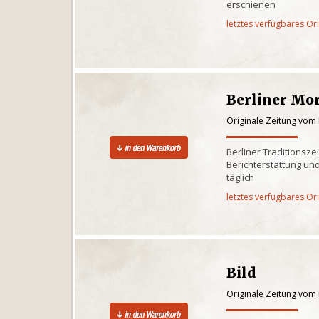
erschienen
letztes verfügbares Or
Berliner Mo
Originale Zeitung vom 
Berliner Traditionsze
Berichterstattung und
täglich
letztes verfügbares Or
Bild
Originale Zeitung vom 