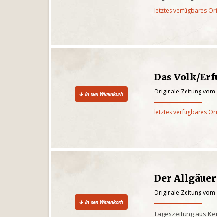
letztes verfügbares Or
Das Volk/Er
Originale Zeitung vom 
letztes verfügbares Or
Der Allgäuer
Originale Zeitung vom 
Tageszeitung aus Kem