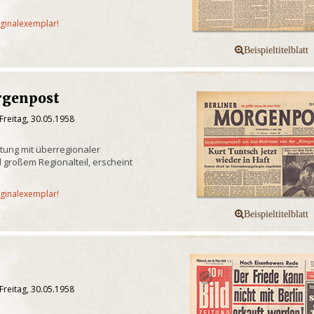
iginalexemplar!
rgenpost
Freitag, 30.05.1958
itung mit überregionaler
 großem Regionalteil, erscheint
iginalexemplar!
Freitag, 30.05.1958