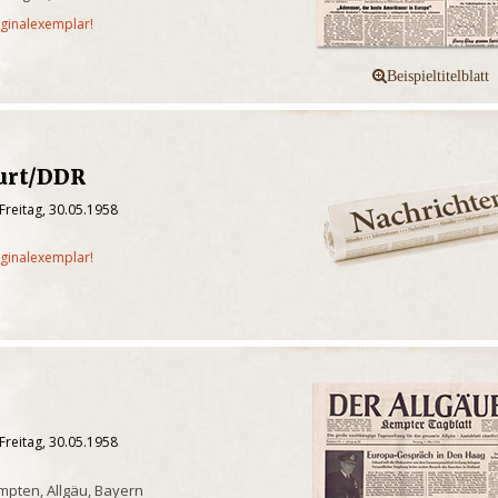
iginalexemplar!
furt/DDR
Freitag, 30.05.1958
iginalexemplar!
Freitag, 30.05.1958
pten, Allgäu, Bayern