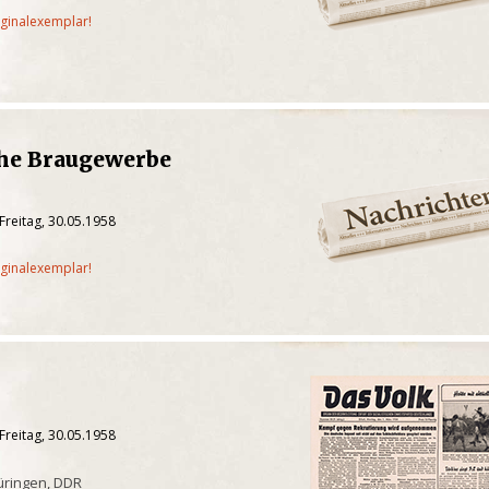
iginalexemplar!
che Braugewerbe
Freitag, 30.05.1958
iginalexemplar!
Freitag, 30.05.1958
üringen, DDR