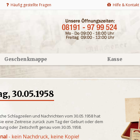
Häufig gestellte Fragen
Hilfe & Kontakt
Geschenkmappe
Kasse
g, 30.05.1958
che Schlagzeilen und Nachrichten vom 30.05.1958 hat
ie eine Zeitreise zurück zum Tag der Geburt oder dem
itung oder Zeitschrift genau vom 30.05.1958.
inal
- kein Nachdruck, keine Kopie!