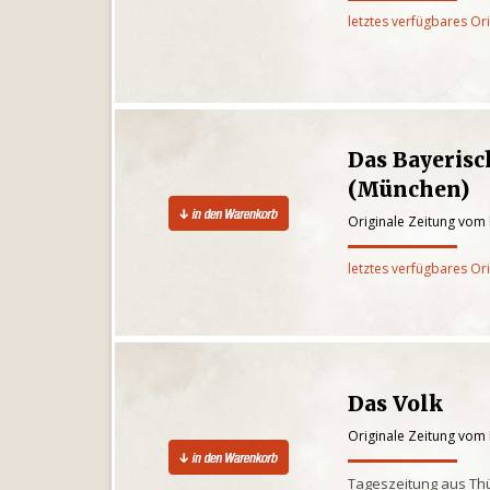
letztes verfügbares Or
Das Bayeris
(München)
Originale Zeitung vom 
letztes verfügbares Or
Das Volk
Originale Zeitung vom 
Tageszeitung aus Th