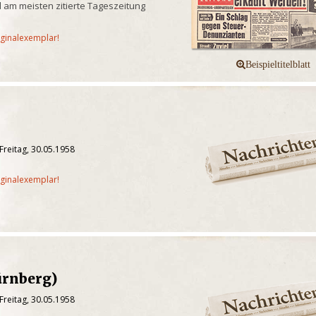
 am meisten zitierte Tageszeitung
iginalexemplar!
Freitag, 30.05.1958
iginalexemplar!
ürnberg)
Freitag, 30.05.1958