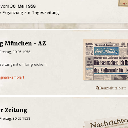
u vom
30. Mai 1958
le Ergänzung zur Tageszeitung
g München - AZ
Freitag, 30.05.1958
eitung mit umfangreichem
iginalexemplar!
er Zeitung
Freitag, 30.05.1958