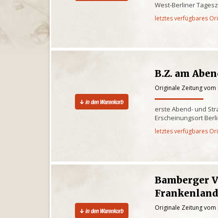
West-Berliner Tagesz
letztes verfügbares Or
B.Z. am Abe
Originale Zeitung vom 
erste Abend- und St
Erscheinungsort Berl
letztes verfügbares Or
Bamberger V
Frankenlan
Originale Zeitung vom 