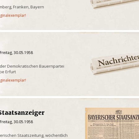
mberg, Franken, Bayern
iginalexemplar!
Freitag, 30.05.1958
 der Demokratischen Bauernpartei
e Erfurt
iginalexemplar!
Staatsanzeiger
Freitag, 30.05.1958
yerischen Staatszeitung, wöchentlich