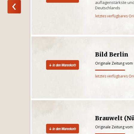
auflagenstärkste und
Deutschlands
letztes verfügbares Or
Bild Berlin
Originale Zeitung vom 
letztes verfügbares Or
Brauwelt (N
Originale Zeitung vom 