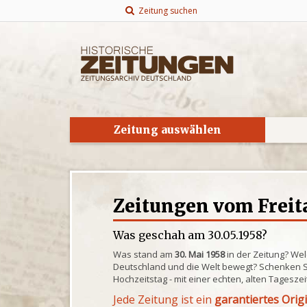
Zeitung suchen
Zeitung auswählen
Zeitungen vom Freita
Was geschah am 30.05.1958?
Was stand am
30. Mai 1958
in der Zeitung? Wel
Deutschland und die Welt bewegt? Schenken S
Hochzeitstag - mit einer echten, alten Tagesze
Jede Zeitung ist ein
garantiertes Orig