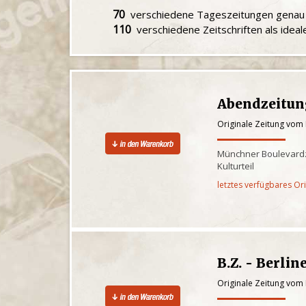
70
verschiedene Tageszeitungen gena
110
verschiedene Zeitschriften als idea
Abendzeitun
Originale Zeitung vom 
Münchner Boulevardz
Kulturteil
letztes verfügbares Or
B.Z. - Berlin
Originale Zeitung vom 