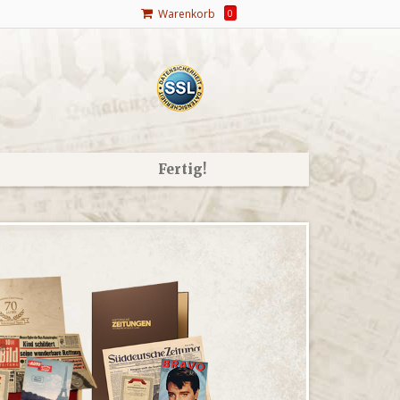
Warenkorb
0
Fertig!