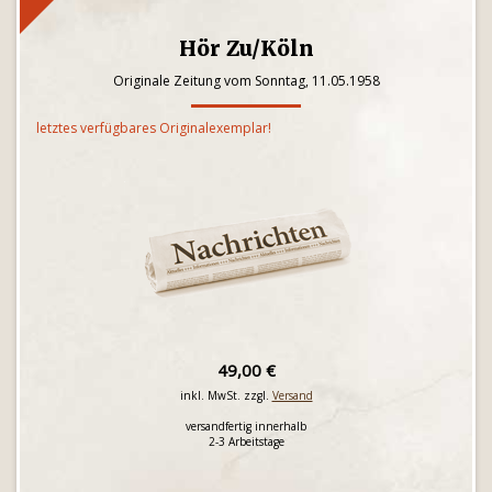
Hör Zu/Köln
Originale Zeitung vom Sonntag, 11.05.1958
letztes verfügbares Originalexemplar!
49,00 €
inkl. MwSt. zzgl.
Versand
versandfertig innerhalb
2-3 Arbeitstage