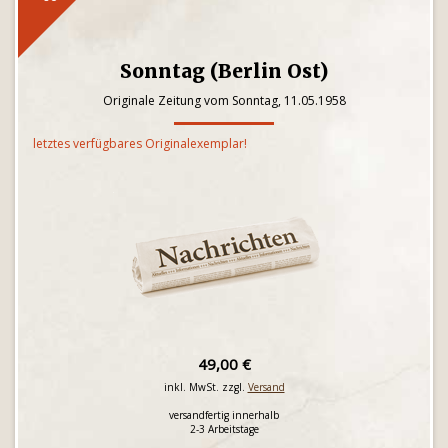
Sonntag (Berlin Ost)
Originale Zeitung vom Sonntag, 11.05.1958
letztes verfügbares Originalexemplar!
49,00 €
inkl. MwSt. zzgl.
Versand
versandfertig innerhalb
2-3 Arbeitstage