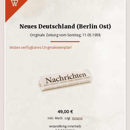
Neues Deutschland (Berlin Ost)
Originale Zeitung vom Sonntag, 11.05.1958
letztes verfügbares Originalexemplar!
49,00 €
inkl. MwSt. zzgl.
Versand
versandfertig innerhalb