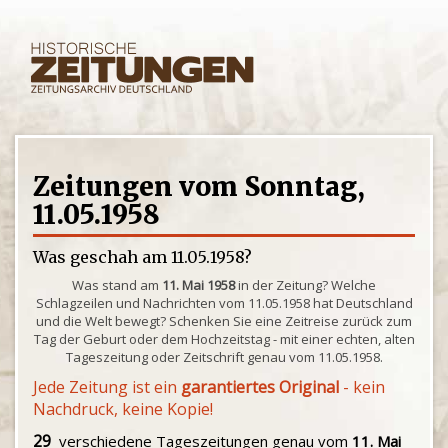
Zeitungen vom Sonntag,
11.05.1958
Was geschah am 11.05.1958?
Was stand am
11. Mai 1958
in der Zeitung? Welche
Schlagzeilen und Nachrichten vom 11.05.1958 hat Deutschland
und die Welt bewegt? Schenken Sie eine Zeitreise zurück zum
Tag der Geburt oder dem Hochzeitstag - mit einer echten, alten
Tageszeitung oder Zeitschrift genau vom 11.05.1958.
Jede Zeitung ist ein
garantiertes Original
- kein
Nachdruck, keine Kopie!
29
verschiedene Tageszeitungen genau vom
11. Mai