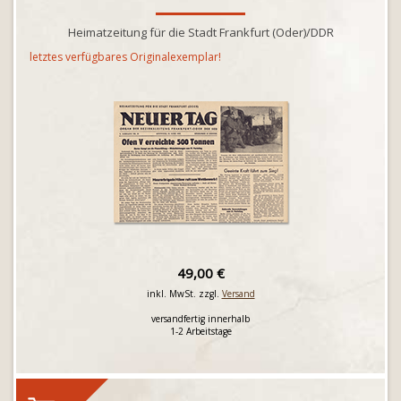
Heimatzeitung für die Stadt Frankfurt (Oder)/DDR
letztes verfügbares Originalexemplar!
49,00 €
inkl. MwSt. zzgl.
Versand
versandfertig innerhalb
1-2 Arbeitstage