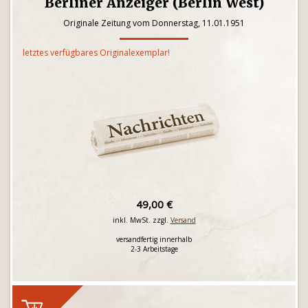
Berliner Anzeiger (Berlin West)
Originale Zeitung vom Donnerstag, 11.01.1951
letztes verfügbares Originalexemplar!
49,00 €
inkl. MwSt. zzgl.
Versand
versandfertig innerhalb
2-3 Arbeitstage