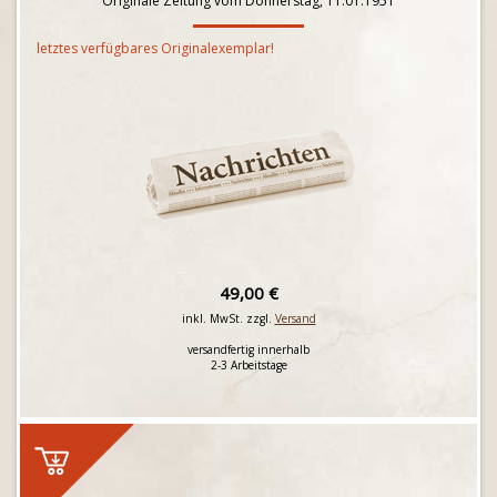
Originale Zeitung vom Donnerstag, 11.01.1951
letztes verfügbares Originalexemplar!
49,00 €
inkl. MwSt. zzgl.
Versand
versandfertig innerhalb
2-3 Arbeitstage