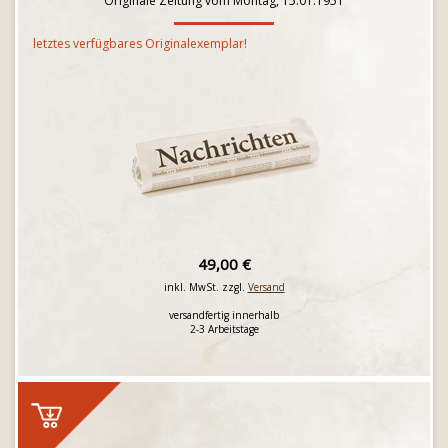
Originale Zeitung vom Montag, 15.01.1951
letztes verfügbares Originalexemplar!
49,00 €
inkl. MwSt. zzgl.
Versand
versandfertig innerhalb
2-3 Arbeitstage