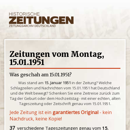
Zeitungen vom Montag,
15.01.1951
Was geschah am 15.01.1951?
Was stand am
15. Januar 1951
in der Zeitung? Welche
Schlagzeilen und Nachrichten vom 15.01.1951 hat Deutschland
und die Welt bewegt? Schenken Sie eine Zeitreise zurück zum
Tag der Geburt oder dem Hochzeitstag - mit einer echten, alten
Tageszeitung oder Zeitschrift genau vom 15.01.1951.
Jede Zeitung ist ein
garantiertes Original
- kein
Nachdruck, keine Kopie!
37
verschiedene Tageszeitungen genau vom
15.