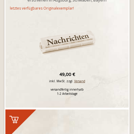
erschienen in Augsburg, Schwaben, Bayern
letztes verfügbares Originalexemplar!
49,00 €
inkl. MwSt. zzgl.
Versand
versandfertig innerhalb
1-2 Arbeitstage