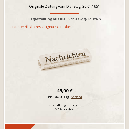
Originale Zeitung vom Dienstag, 30.01.1951
Tageszeitung aus Kiel, Schleswig-Holstein
letztes verfügbares Originalexemplar!
49,00 €
inkl. MwSt. zzgl.
Versand
versandfertig innerhalb
1-2 Arbeitstage