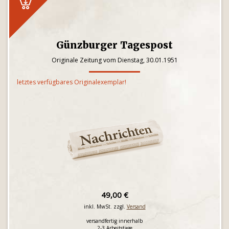
Günzburger Tagespost
Originale Zeitung vom Dienstag, 30.01.1951
letztes verfügbares Originalexemplar!
49,00 €
inkl. MwSt. zzgl.
Versand
versandfertig innerhalb
2-3 Arbeitstage