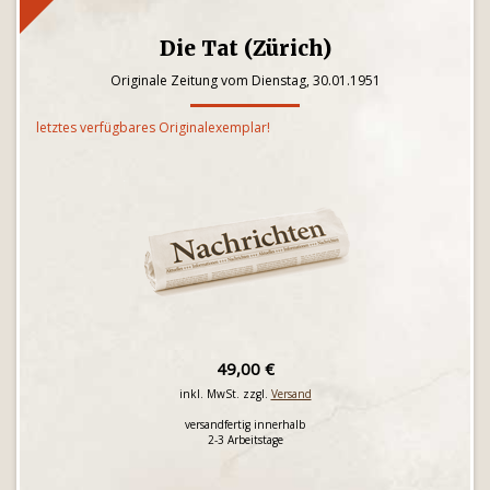
Die Tat (Zürich)
Originale Zeitung vom Dienstag, 30.01.1951
letztes verfügbares Originalexemplar!
49,00 €
inkl. MwSt. zzgl.
Versand
versandfertig innerhalb
2-3 Arbeitstage