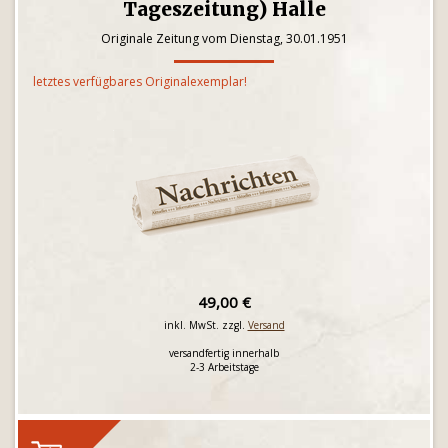
Tageszeitung) Halle
Originale Zeitung vom Dienstag, 30.01.1951
letztes verfügbares Originalexemplar!
49,00 €
inkl. MwSt. zzgl.
Versand
versandfertig innerhalb
2-3 Arbeitstage