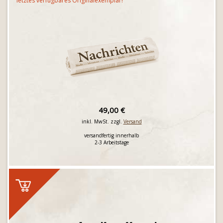
letztes verfügbares Originalexemplar!
49,00 €
inkl. MwSt. zzgl.
Versand
versandfertig innerhalb
2-3 Arbeitstage