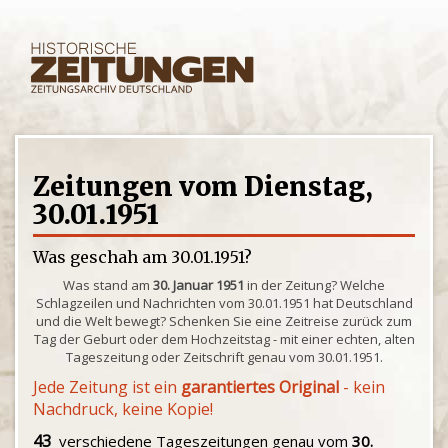
Zeitungen vom Dienstag,
30.01.1951
Was geschah am 30.01.1951?
Was stand am
30. Januar 1951
in der Zeitung? Welche
Schlagzeilen und Nachrichten vom 30.01.1951 hat Deutschland
und die Welt bewegt? Schenken Sie eine Zeitreise zurück zum
Tag der Geburt oder dem Hochzeitstag - mit einer echten, alten
Tageszeitung oder Zeitschrift genau vom 30.01.1951.
Jede Zeitung ist ein
garantiertes Original
- kein
Nachdruck, keine Kopie!
43
verschiedene Tageszeitungen genau vom
30.