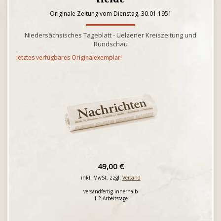
Originale Zeitung vom Dienstag, 30.01.1951
Niedersächsisches Tageblatt - Uelzener Kreiszeitung und
Rundschau
letztes verfügbares Originalexemplar!
49,00 €
inkl. MwSt. zzgl.
Versand
versandfertig innerhalb
1-2 Arbeitstage