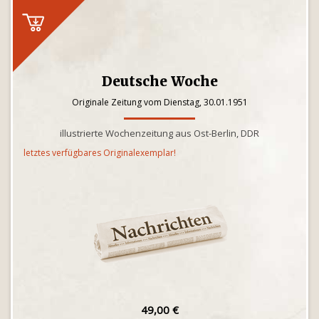
Deutsche Woche
Originale Zeitung vom Dienstag, 30.01.1951
illustrierte Wochenzeitung aus Ost-Berlin, DDR
letztes verfügbares Originalexemplar!
49,00 €