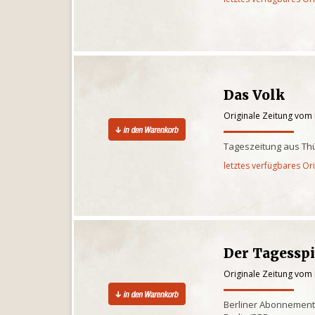
Das Volk
Originale Zeitung vom 
Tageszeitung aus Th
letztes verfügbares Or
Der Tagessp
Originale Zeitung vom 
Berliner Abonnementz