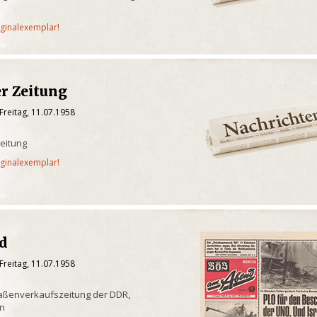
iginalexemplar!
er Zeitung
Freitag, 11.07.1958
eitung
iginalexemplar!
nd
Freitag, 11.07.1958
raßenverkaufszeitung der DDR,
in