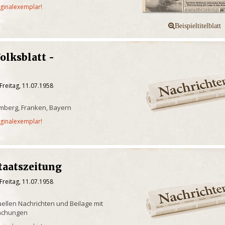
iginalexemplar!
olksblatt -
d
Freitag, 11.07.1958
mberg, Franken, Bayern
iginalexemplar!
taatszeitung
Freitag, 11.07.1958
uellen Nachrichten und Beilage mit
achungen