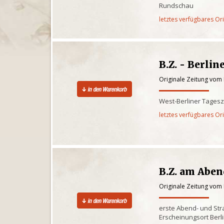
Rundschau
letztes verfügbares Or
B.Z. - Berlin
Originale Zeitung vom 
West-Berliner Tagesz
letztes verfügbares Or
B.Z. am Abe
Originale Zeitung vom 
erste Abend- und St
Erscheinungsort Berl