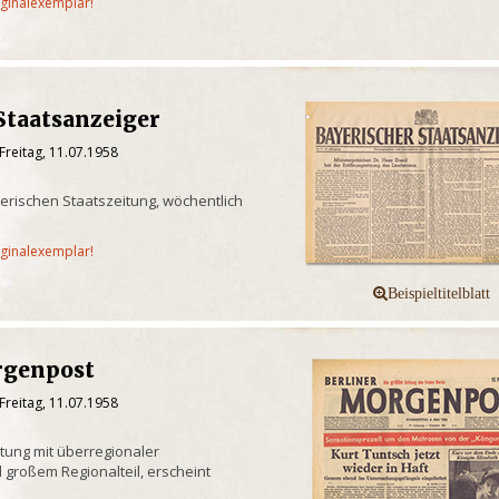
iginalexemplar!
Staatsanzeiger
Freitag, 11.07.1958
yerischen Staatszeitung, wöchentlich
iginalexemplar!
rgenpost
Freitag, 11.07.1958
itung mit überregionaler
 großem Regionalteil, erscheint