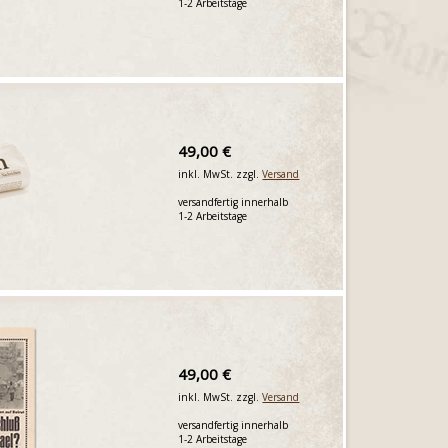
1-2 Arbeitstage
49,00 €
inkl. MwSt. zzgl.
Versand
versandfertig innerhalb
1-2 Arbeitstage
49,00 €
inkl. MwSt. zzgl.
Versand
versandfertig innerhalb
1-2 Arbeitstage