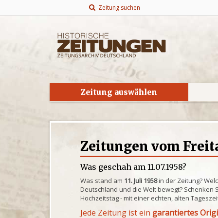
Zeitung suchen
Zeitung auswählen
Zeitungen vom Freita
Was geschah am 11.07.1958?
Was stand am
11. Juli 1958
in der Zeitung? Wel
Deutschland und die Welt bewegt? Schenken S
Hochzeitstag - mit einer echten, alten Tagesze
Jede Zeitung ist ein
garantiertes Orig