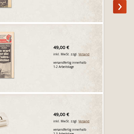
49,00 €
inkl. MwSt. zzgl.
Versand
versandfertig innerhalb
1-2 Arbeitstage
49,00 €
inkl. MwSt. zzgl.
Versand
versandfertig innerhalb
2-3 Arbeitstage