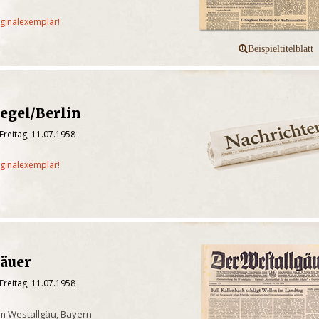
iginalexemplar!
egel/Berlin
Freitag, 11.07.1958
iginalexemplar!
gäuer
Freitag, 11.07.1958
m Westallgäu, Bayern