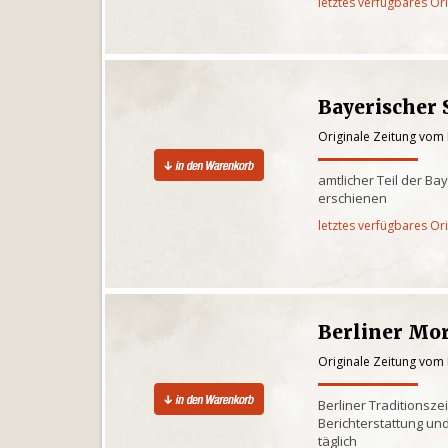
letztes verfügbares Or
Bayerischer 
Originale Zeitung vom 
amtlicher Teil der Ba
erschienen
letztes verfügbares Or
Berliner Mo
Originale Zeitung vom 
Berliner Traditionsze
Berichterstattung und
täglich