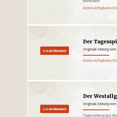
Berlin/BRD
letztes verfügbares Or
Der Tagesspi
Originale Zeitung vom 
letztes verfügbares Or
Der Westall
Originale Zeitung vom 
Tageszeitung aus de