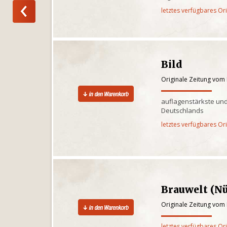
letztes verfügbares Or
Bild
Originale Zeitung vom 
auflagenstärkste und
Deutschlands
letztes verfügbares Or
Brauwelt (N
Originale Zeitung vom 
letztes verfügbares Or