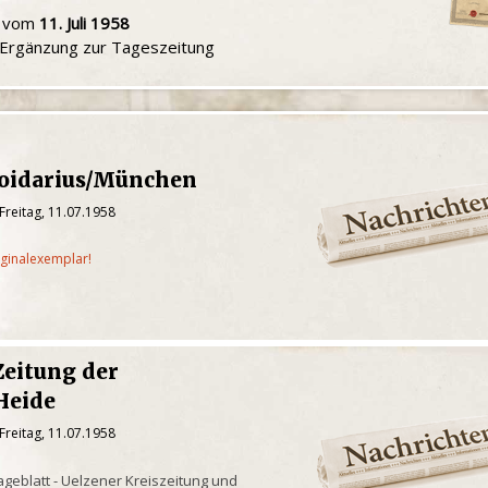
u vom
11. Juli 1958
e Ergänzung zur Tageszeitung
oidarius/München
Freitag, 11.07.1958
iginalexemplar!
Zeitung der
Heide
Freitag, 11.07.1958
geblatt - Uelzener Kreiszeitung und