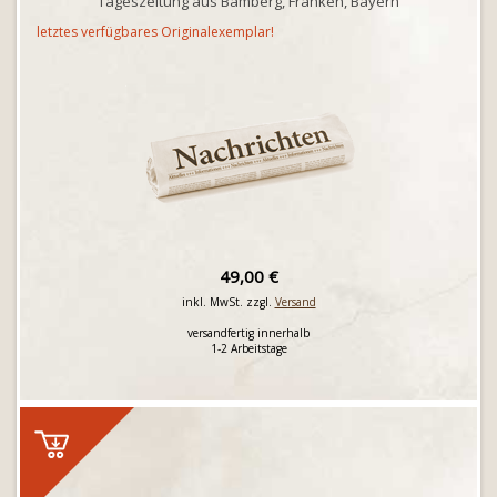
Tageszeitung aus Bamberg, Franken, Bayern
letztes verfügbares Originalexemplar!
49,00 €
inkl. MwSt. zzgl.
Versand
versandfertig innerhalb
1-2 Arbeitstage