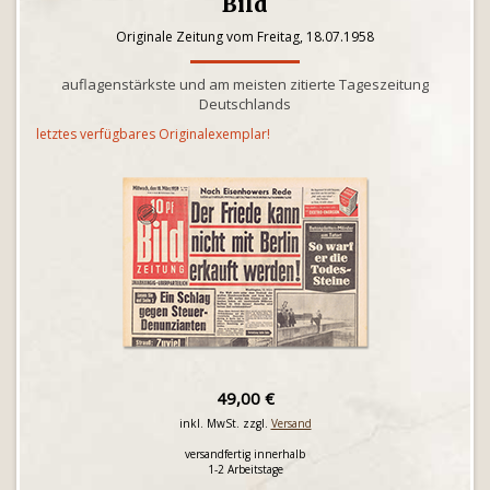
Bild
Originale Zeitung vom Freitag, 18.07.1958
auflagenstärkste und am meisten zitierte Tageszeitung
Deutschlands
letztes verfügbares Originalexemplar!
49,00 €
inkl. MwSt. zzgl.
Versand
versandfertig innerhalb
1-2 Arbeitstage