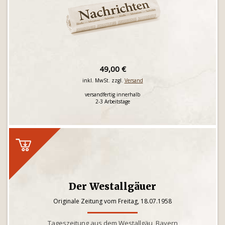
49,00 €
inkl. MwSt. zzgl.
Versand
versandfertig innerhalb
2-3 Arbeitstage
Der Westallgäuer
Originale Zeitung vom Freitag, 18.07.1958
Tageszeitung aus dem Westallgäu, Bayern