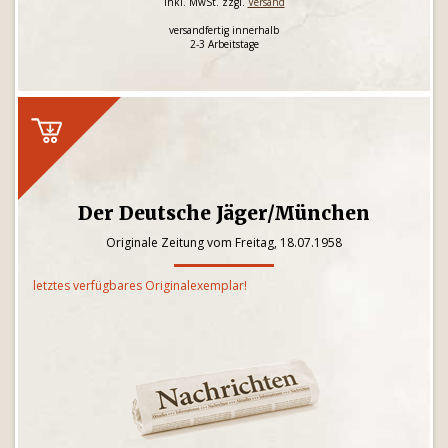
inkl. MwSt. zzgl.
Versand
versandfertig innerhalb
2-3 Arbeitstage
Der Deutsche Jäger/München
Originale Zeitung vom Freitag, 18.07.1958
letztes verfügbares Originalexemplar!