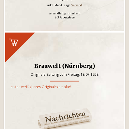
inkl. MwSt. zzgl.
Versand
versandfertig innerhalb
2-3 Arbeitstage
Brauwelt (Nürnberg)
Originale Zeitung vom Freitag, 18.07.1958
letztes verfügbares Originalexemplar!