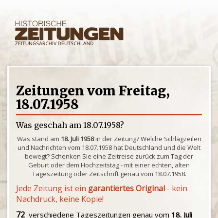
Zeitungen vom Freitag,
18.07.1958
Was geschah am 18.07.1958?
Was stand am
18. Juli 1958
in der Zeitung? Welche Schlagzeilen
und Nachrichten vom 18.07.1958 hat Deutschland und die Welt
bewegt? Schenken Sie eine Zeitreise zurück zum Tag der
Geburt oder dem Hochzeitstag - mit einer echten, alten
Tageszeitung oder Zeitschrift genau vom 18.07.1958.
Jede Zeitung ist ein
garantiertes Original
- kein
Nachdruck, keine Kopie!
72
verschiedene Tageszeitungen genau vom
18. Juli