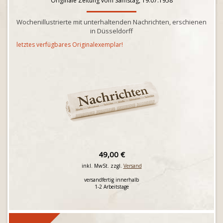
Originale Zeitung vom Samstag, 19.07.1958
Wochenillustrierte mit unterhaltenden Nachrichten, erschienen
in Düsseldorff
letztes verfügbares Originalexemplar!
49,00 €
inkl. MwSt. zzgl.
Versand
versandfertig innerhalb
1-2 Arbeitstage