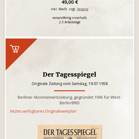
49,00 €
inkl. MwSt. zzgl.
Versand
versandfertig innerhalb
2-3 Arbeitstage
Der Tagesspiegel
Originale Zeitung vom Samstag, 19.07.1958
Berliner Abonnementzeitung, gegründet 1945 für West-
Berlin/BRD
letztes verfügbares Originalexemplar!