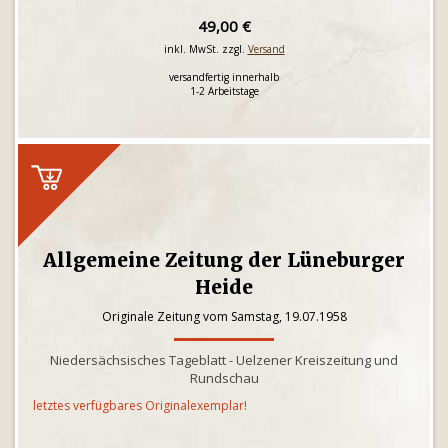
49,00 €
inkl. MwSt. zzgl.
Versand
versandfertig innerhalb
1-2 Arbeitstage
Allgemeine Zeitung der Lüneburger
Heide
Originale Zeitung vom Samstag, 19.07.1958
Niedersächsisches Tageblatt - Uelzener Kreiszeitung und
Rundschau
letztes verfügbares Originalexemplar!