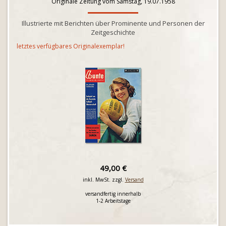
Originale Zeitung vom Samstag, 19.07.1958
Illustrierte mit Berichten über Prominente und Personen der
Zeitgeschichte
letztes verfügbares Originalexemplar!
49,00 €
inkl. MwSt. zzgl.
Versand
versandfertig innerhalb
1-2 Arbeitstage