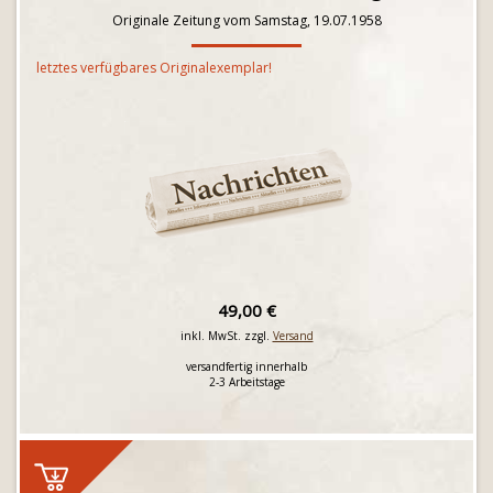
Originale Zeitung vom Samstag, 19.07.1958
letztes verfügbares Originalexemplar!
49,00 €
inkl. MwSt. zzgl.
Versand
versandfertig innerhalb
2-3 Arbeitstage