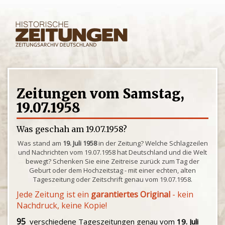
Zeitungen vom Samstag,
19.07.1958
Was geschah am 19.07.1958?
Was stand am
19. Juli 1958
in der Zeitung? Welche Schlagzeilen
und Nachrichten vom 19.07.1958 hat Deutschland und die Welt
bewegt? Schenken Sie eine Zeitreise zurück zum Tag der
Geburt oder dem Hochzeitstag - mit einer echten, alten
Tageszeitung oder Zeitschrift genau vom 19.07.1958.
Jede Zeitung ist ein
garantiertes Original
- kein
Nachdruck, keine Kopie!
95
verschiedene Tageszeitungen genau vom
19. Juli