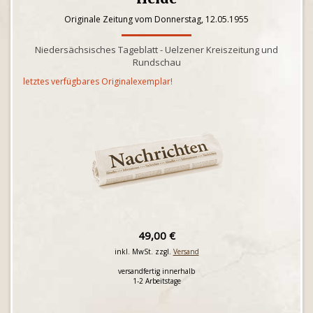
Originale Zeitung vom Donnerstag, 12.05.1955
Niedersächsisches Tageblatt - Uelzener Kreiszeitung und
Rundschau
letztes verfügbares Originalexemplar!
49,00 €
inkl. MwSt. zzgl.
Versand
versandfertig innerhalb
1-2 Arbeitstage