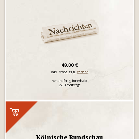
49,00 €
inkl. MwSt. zzgl.
Versand
versandfertig innerhalb
2-3 Arbeitstage
Kölnische Rundschau