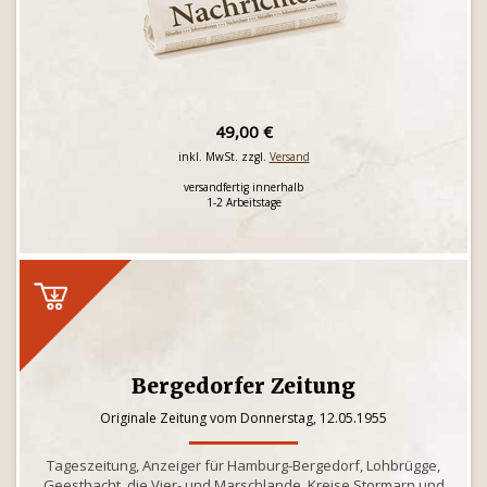
49,00 €
inkl. MwSt. zzgl.
Versand
versandfertig innerhalb
1-2 Arbeitstage
Bergedorfer Zeitung
Originale Zeitung vom Donnerstag, 12.05.1955
Tageszeitung, Anzeiger für Hamburg-Bergedorf, Lohbrügge,
Geesthacht, die Vier- und Marschlande, Kreise Stormarn und