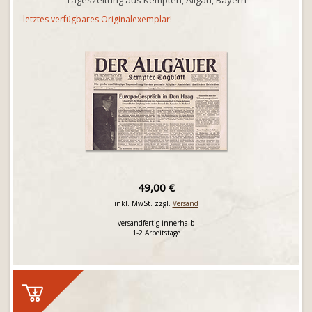
Tageszeitung aus Kempten, Allgäu, Bayern
letztes verfügbares Originalexemplar!
49,00 €
inkl. MwSt. zzgl.
Versand
versandfertig innerhalb
1-2 Arbeitstage