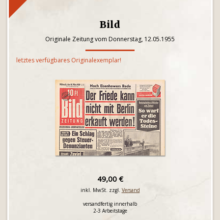
Bild
Originale Zeitung vom Donnerstag, 12.05.1955
letztes verfügbares Originalexemplar!
49,00 €
inkl. MwSt. zzgl.
Versand
versandfertig innerhalb
2-3 Arbeitstage