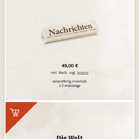
49,00 €
inkl. MwSt. zzgl.
Versand
versandfertig innerhalb
2-3 Arbeitstage
Die Welt