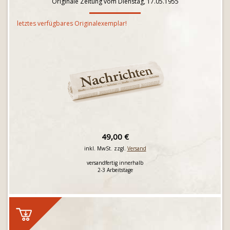
Originale Zeitung vom Dienstag, 17.05.1955
letztes verfügbares Originalexemplar!
49,00 €
inkl. MwSt. zzgl.
Versand
versandfertig innerhalb
2-3 Arbeitstage