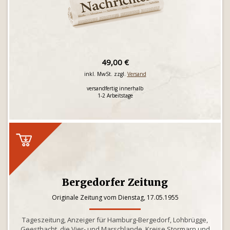
49,00 €
inkl. MwSt. zzgl.
Versand
versandfertig innerhalb
1-2 Arbeitstage
Bergedorfer Zeitung
Originale Zeitung vom Dienstag, 17.05.1955
Tageszeitung, Anzeiger für Hamburg-Bergedorf, Lohbrügge,
Geesthacht, die Vier- und Marschlande, Kreise Stormarn und