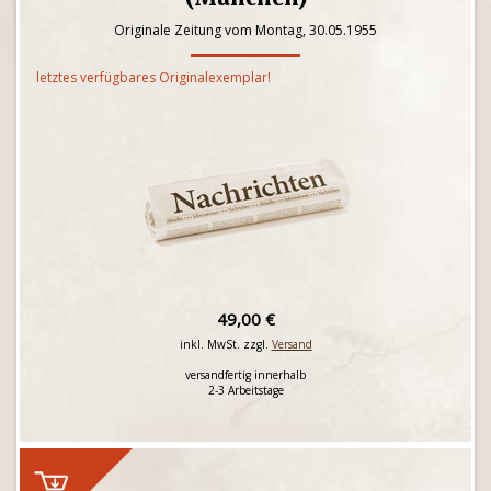
Originale Zeitung vom Montag, 30.05.1955
letztes verfügbares Originalexemplar!
49,00 €
inkl. MwSt. zzgl.
Versand
versandfertig innerhalb
2-3 Arbeitstage