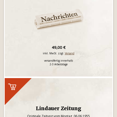
49,00 €
inkl. MwSt. zzgl.
Versand
versandfertig innerhalb
2-3 Arbeitstage
Lindauer Zeitung
Originale Zeitung vom Montag, 06.06.1955