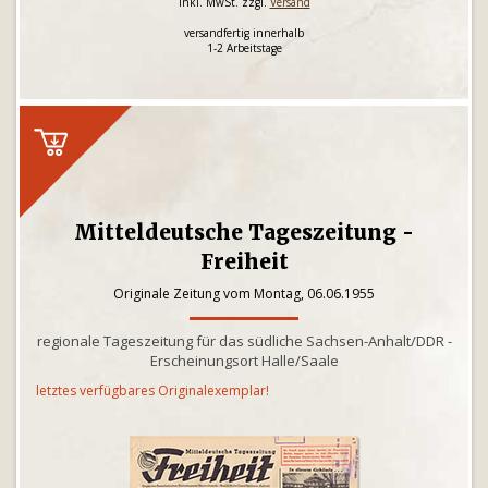
inkl. MwSt. zzgl.
Versand
versandfertig innerhalb
1-2 Arbeitstage
Mitteldeutsche Tageszeitung -
Freiheit
Originale Zeitung vom Montag, 06.06.1955
regionale Tageszeitung für das südliche Sachsen-Anhalt/DDR -
Erscheinungsort Halle/Saale
letztes verfügbares Originalexemplar!