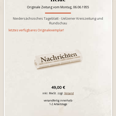
Originale Zeitung vom Montag, 06.06.1955
Niedersächsisches Tageblatt - Uelzener Kreiszeitung und
Rundschau
letztes verfügbares Originalexemplar!
49,00 €
inkl. MwSt. zzgl.
Versand
versandfertig innerhalb
1-2 Arbeitstage