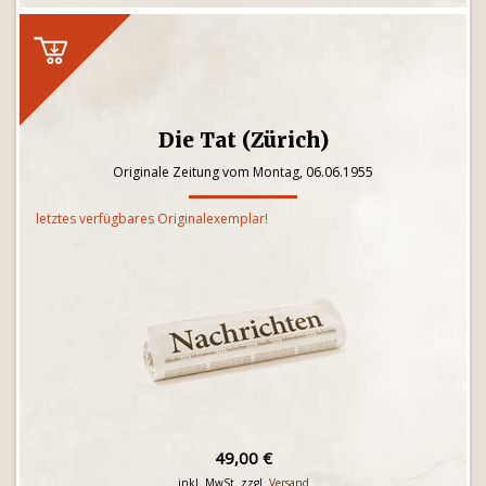
Die Tat (Zürich)
Originale Zeitung vom Montag, 06.06.1955
letztes verfügbares Originalexemplar!
49,00 €
inkl. MwSt. zzgl.
Versand