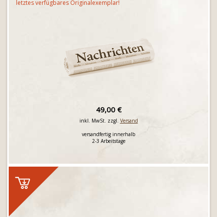
letztes verfügbares Originalexemplar!
49,00 €
inkl. MwSt. zzgl.
Versand
versandfertig innerhalb
2-3 Arbeitstage