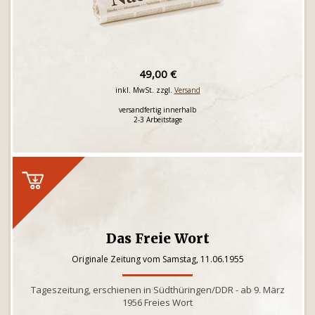
49,00 €
inkl. MwSt. zzgl.
Versand
versandfertig innerhalb
2-3 Arbeitstage
Das Freie Wort
Originale Zeitung vom Samstag, 11.06.1955
Tageszeitung, erschienen in Südthüringen/DDR - ab 9. März
1956 Freies Wort