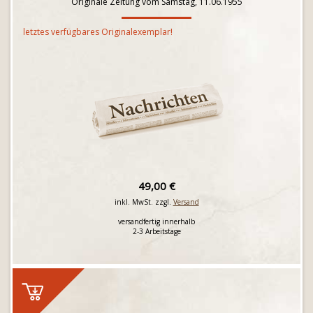
Originale Zeitung vom Samstag, 11.06.1955
letztes verfügbares Originalexemplar!
49,00 €
inkl. MwSt. zzgl.
Versand
versandfertig innerhalb
2-3 Arbeitstage