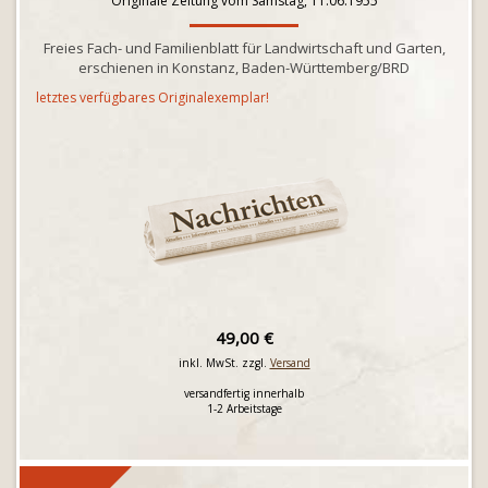
Originale Zeitung vom Samstag, 11.06.1955
Freies Fach- und Familienblatt für Landwirtschaft und Garten,
erschienen in Konstanz, Baden-Württemberg/BRD
letztes verfügbares Originalexemplar!
49,00 €
inkl. MwSt. zzgl.
Versand
versandfertig innerhalb
1-2 Arbeitstage