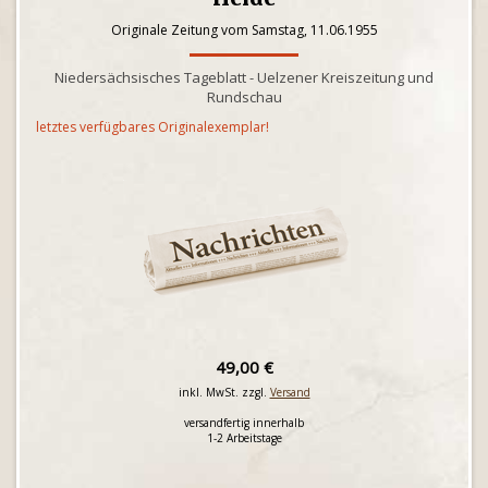
Originale Zeitung vom Samstag, 11.06.1955
Niedersächsisches Tageblatt - Uelzener Kreiszeitung und
Rundschau
letztes verfügbares Originalexemplar!
49,00 €
inkl. MwSt. zzgl.
Versand
versandfertig innerhalb
1-2 Arbeitstage