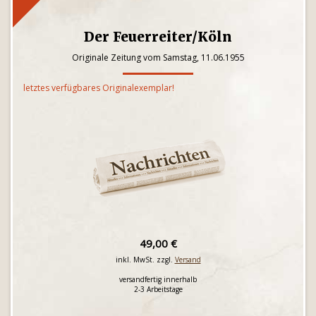
Der Feuerreiter/Köln
Originale Zeitung vom Samstag, 11.06.1955
letztes verfügbares Originalexemplar!
49,00 €
inkl. MwSt. zzgl.
Versand
versandfertig innerhalb
2-3 Arbeitstage