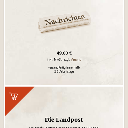
49,00 €
inkl. MwSt. zzgl.
Versand
versandfertig innerhalb
2-3 Arbeitstage
Die Landpost