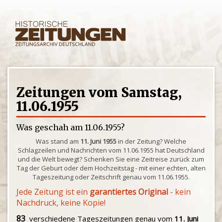
Zeitungen vom Samstag,
11.06.1955
Was geschah am 11.06.1955?
Was stand am
11. Juni 1955
in der Zeitung? Welche
Schlagzeilen und Nachrichten vom 11.06.1955 hat Deutschland
und die Welt bewegt? Schenken Sie eine Zeitreise zurück zum
Tag der Geburt oder dem Hochzeitstag - mit einer echten, alten
Tageszeitung oder Zeitschrift genau vom 11.06.1955.
Jede Zeitung ist ein
garantiertes Original
- kein
Nachdruck, keine Kopie!
83
verschiedene Tageszeitungen genau vom
11. Juni