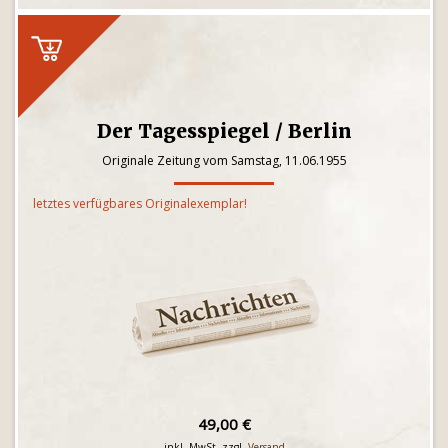
Der Tagesspiegel / Berlin
Originale Zeitung vom Samstag, 11.06.1955
letztes verfügbares Originalexemplar!
49,00 €
inkl. MwSt. zzgl.
Versand