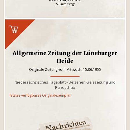
versandfertig innerhalb
2-3 Arbeitstage
Allgemeine Zeitung der Lüneburger
Heide
Originale Zeitung vom Mittwoch, 15.06.1955
Niedersächsisches Tageblatt - Uelzener Kreiszeitung und
Rundschau
letztes verfügbares Originalexemplar!