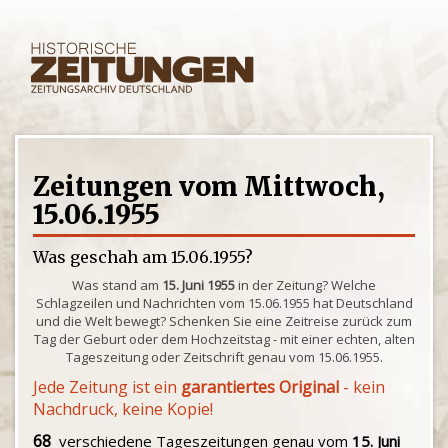
Zeitungen vom Mittwoch,
15.06.1955
Was geschah am 15.06.1955?
Was stand am
15. Juni 1955
in der Zeitung? Welche
Schlagzeilen und Nachrichten vom 15.06.1955 hat Deutschland
und die Welt bewegt? Schenken Sie eine Zeitreise zurück zum
Tag der Geburt oder dem Hochzeitstag - mit einer echten, alten
Tageszeitung oder Zeitschrift genau vom 15.06.1955.
Jede Zeitung ist ein
garantiertes Original
- kein
Nachdruck, keine Kopie!
68
verschiedene Tageszeitungen genau vom
15. Juni