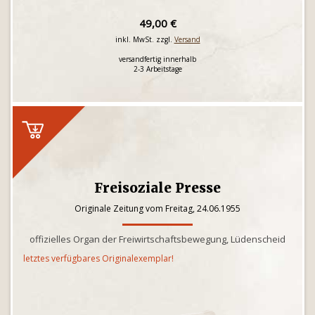
49,00 €
inkl. MwSt. zzgl.
Versand
versandfertig innerhalb
2-3 Arbeitstage
Freisoziale Presse
Originale Zeitung vom Freitag, 24.06.1955
offizielles Organ der Freiwirtschaftsbewegung, Lüdenscheid
letztes verfügbares Originalexemplar!