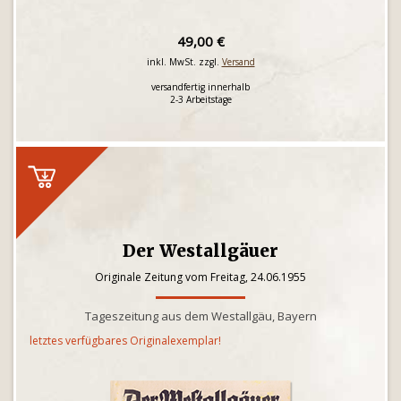
49,00 €
inkl. MwSt. zzgl.
Versand
versandfertig innerhalb
2-3 Arbeitstage
Der Westallgäuer
Originale Zeitung vom Freitag, 24.06.1955
Tageszeitung aus dem Westallgäu, Bayern
letztes verfügbares Originalexemplar!