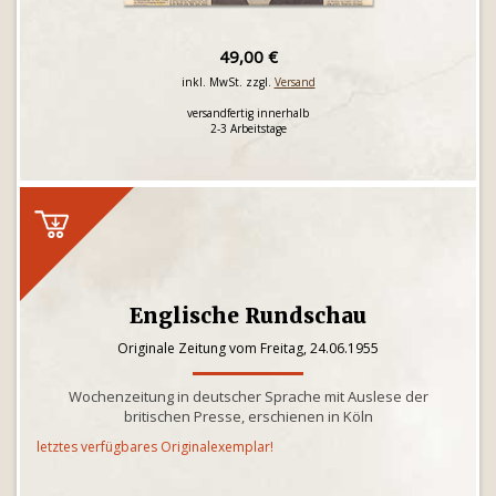
49,00 €
inkl. MwSt. zzgl.
Versand
versandfertig innerhalb
2-3 Arbeitstage
Englische Rundschau
Originale Zeitung vom Freitag, 24.06.1955
Wochenzeitung in deutscher Sprache mit Auslese der
britischen Presse, erschienen in Köln
letztes verfügbares Originalexemplar!