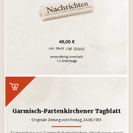
49,00 €
inkl. MwSt. zzgl.
Versand
versandfertig innerhalb
1-2 Arbeitstage
Garmisch-Partenkirchener Tagblatt
Originale Zeitung vom Freitag, 24.06.1955
Tageszeitung aus Garmisch-Partenkirchen, Oberbayern, meist