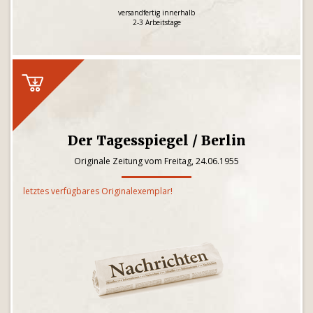
versandfertig innerhalb
2-3 Arbeitstage
Der Tagesspiegel / Berlin
Originale Zeitung vom Freitag, 24.06.1955
letztes verfügbares Originalexemplar!