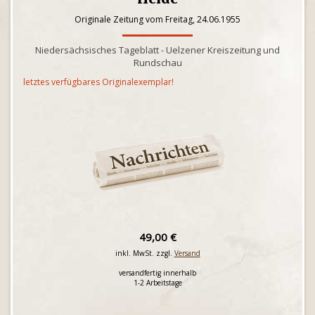
Originale Zeitung vom Freitag, 24.06.1955
Niedersächsisches Tageblatt - Uelzener Kreiszeitung und
Rundschau
letztes verfügbares Originalexemplar!
49,00 €
inkl. MwSt. zzgl.
Versand
versandfertig innerhalb
1-2 Arbeitstage