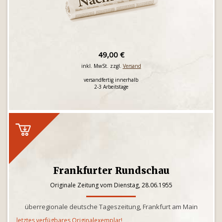
49,00 €
inkl. MwSt. zzgl.
Versand
versandfertig innerhalb
2-3 Arbeitstage
Frankfurter Rundschau
Originale Zeitung vom Dienstag, 28.06.1955
überregionale deutsche Tageszeitung, Frankfurt am Main
letztes verfügbares Originalexemplar!