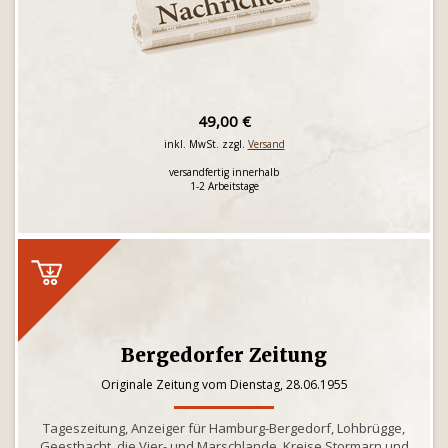
49,00 €
inkl. MwSt. zzgl.
Versand
versandfertig innerhalb
1-2 Arbeitstage
Bergedorfer Zeitung
Originale Zeitung vom Dienstag, 28.06.1955
Tageszeitung, Anzeiger für Hamburg-Bergedorf, Lohbrügge,
Geesthacht, die Vier- und Marschlande, Kreise Stormarn und