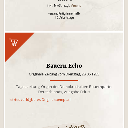
inkl. MwSt. zzgl.
Versand
versandfertig innerhalb
1-2 Arbeitstage
Bauern Echo
Originale Zeitung vom Dienstag, 28.06.1955
Tageszeitung, Organ der Demokratischen Bauernpartei
Deutschlands, Ausgabe Erfurt
letztes verfügbares Originalexemplar!