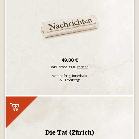
49,00 €
inkl. MwSt. zzgl.
Versand
versandfertig innerhalb
2-3 Arbeitstage
Die Tat (Zürich)