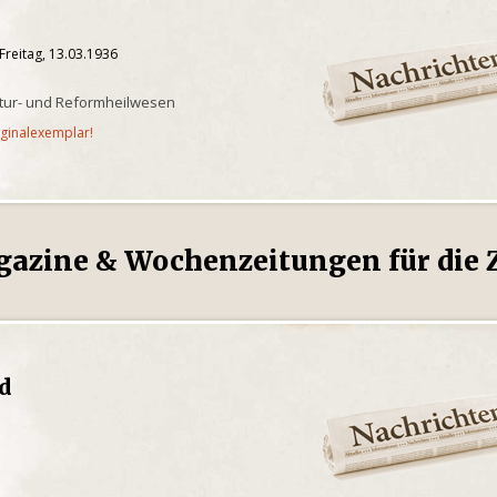
Freitag, 13.03.1936
atur- und Reformheilwesen
iginalexemplar!
gazine & Wochenzeitungen für die Z
gd