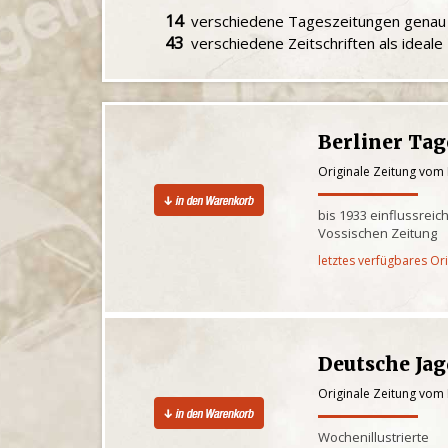
14
verschiedene Tageszeitungen gena
43
verschiedene Zeitschriften als ideal
Berliner Tag
Originale Zeitung vom 
bis 1933 einflussrei
Vossischen Zeitung
letztes verfügbares Or
Deutsche Ja
Originale Zeitung vom 
Wochenillustrierte