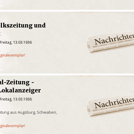
olkszeitung und
t
Freitag, 13.03.1936
iginalexemplar!
l-Zeitung -
Lokalanzeiger
Freitag, 13.03.1936
itung aus Augsburg, Schwaben,
iginalexemplar!