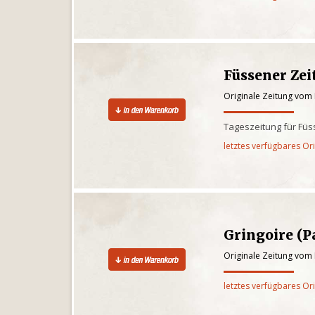
Füssener Ze
Originale Zeitung vom 
Tageszeitung für Füs
letztes verfügbares Or
Gringoire (P
Originale Zeitung vom 
letztes verfügbares Or