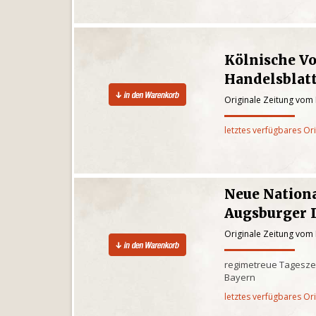
Kölnische V
Handelsblat
Originale Zeitung vom 
letztes verfügbares Or
Neue Nationa
Augsburger 
Originale Zeitung vom 
regimetreue Tagesze
Bayern
letztes verfügbares Or