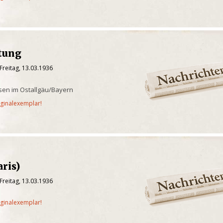
itung
Freitag, 13.03.1936
sen im Ostallgäu/Bayern
iginalexemplar!
aris)
Freitag, 13.03.1936
iginalexemplar!