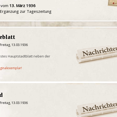
u vom
13. März 1936
e Ergänzung zur Tageszeitung
eblatt
Freitag, 13.03.1936
chstes Hauptstadtblatt neben der
iginalexemplar!
gd
Freitag, 13.03.1936