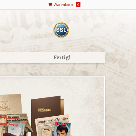
Warenkorb
0
Fertig!