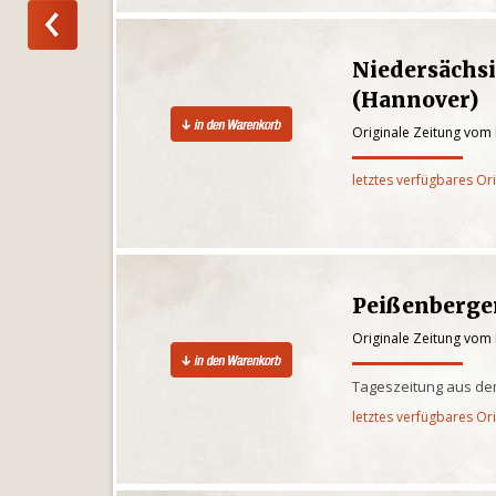
Niedersächs
(Hannover)
Originale Zeitung vom 
letztes verfügbares Or
Peißenberge
Originale Zeitung vom 
Tageszeitung aus de
letztes verfügbares Or