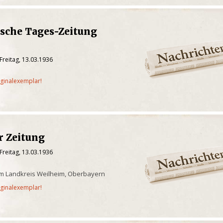
ische Tages-Zeitung
Freitag, 13.03.1936
iginalexemplar!
r Zeitung
Freitag, 13.03.1936
m Landkreis Weilheim, Oberbayern
iginalexemplar!