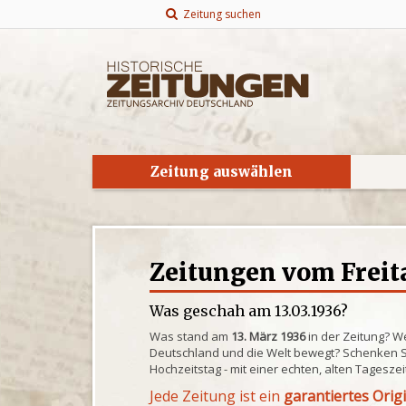
Zeitung suchen
Zeitung auswählen
Zeitungen vom Freita
Was geschah am 13.03.1936?
Was stand am
13. März 1936
in der Zeitung? W
Deutschland und die Welt bewegt? Schenken S
Hochzeitstag - mit einer echten, alten Tagesze
Jede Zeitung ist ein
garantiertes Orig