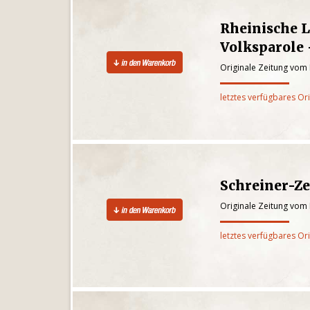
Rheinische 
Volksparole 
Originale Zeitung vom 
letztes verfügbares Or
Schreiner-Z
Originale Zeitung vom 
letztes verfügbares Or