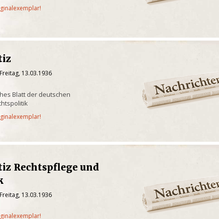
iginalexemplar!
tiz
Freitag, 13.03.1936
ches Blatt der deutschen
htspolitik
iginalexemplar!
tiz Rechtspflege und
k
Freitag, 13.03.1936
iginalexemplar!