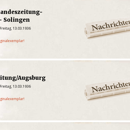
Landeszeitung-
- Solingen
Freitag, 13.03.1936
iginalexemplar!
eitung/Augsburg
Freitag, 13.03.1936
iginalexemplar!