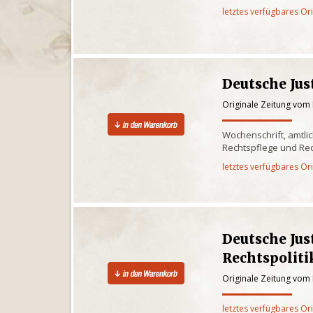
letztes verfügbares Or
Deutsche Jus
Originale Zeitung vom 
Wochenschrift, amtli
Rechtspflege und Rec
letztes verfügbares Or
Deutsche Jus
Rechtspoliti
Originale Zeitung vom 
letztes verfügbares Or