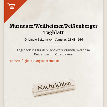
Murnauer/Weilheimer/Peißenberger
Tagblatt
Originale Zeitung vom Samstag, 28.03.1936
Tageszeitung für den Landkreis Murnau, Weilheim,
Peißenberg in Oberbayern
letztes verfügbares Originalexemplar!