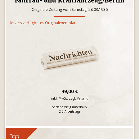
Fahrrad- und Kraftfahrzeug/Berlin
Originale Zeitung vom Samstag, 28.03.1936
letztes verfügbares Originalexemplar!
49,00 €
inkl. MwSt. zzgl.
Versand
versandfertig innerhalb
2-3 Arbeitstage