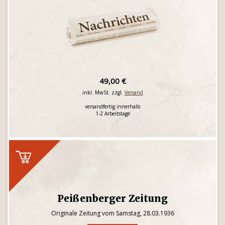
49,00 €
inkl. MwSt. zzgl.
Versand
versandfertig innerhalb
1-2 Arbeitstage
Peißenberger Zeitung
Originale Zeitung vom Samstag, 28.03.1936