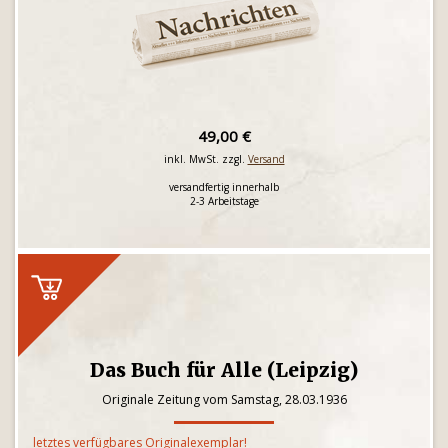
49,00 €
inkl. MwSt. zzgl.
Versand
versandfertig innerhalb
2-3 Arbeitstage
Das Buch für Alle (Leipzig)
Originale Zeitung vom Samstag, 28.03.1936
letztes verfügbares Originalexemplar!