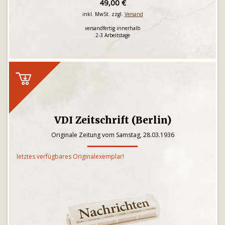
49,00 €
inkl. MwSt. zzgl.
Versand
versandfertig innerhalb
2-3 Arbeitstage
VDI Zeitschrift (Berlin)
Originale Zeitung vom Samstag, 28.03.1936
letztes verfügbares Originalexemplar!