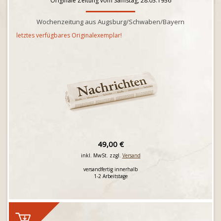
Originale Zeitung vom Samstag, 28.03.1936
Wochenzeitung aus Augsburg/Schwaben/Bayern
letztes verfügbares Originalexemplar!
49,00 €
inkl. MwSt. zzgl.
Versand
versandfertig innerhalb
1-2 Arbeitstage