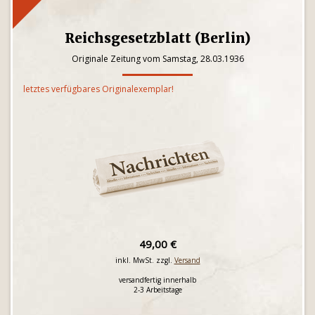
Reichsgesetzblatt (Berlin)
Originale Zeitung vom Samstag, 28.03.1936
letztes verfügbares Originalexemplar!
49,00 €
inkl. MwSt. zzgl.
Versand
versandfertig innerhalb
2-3 Arbeitstage