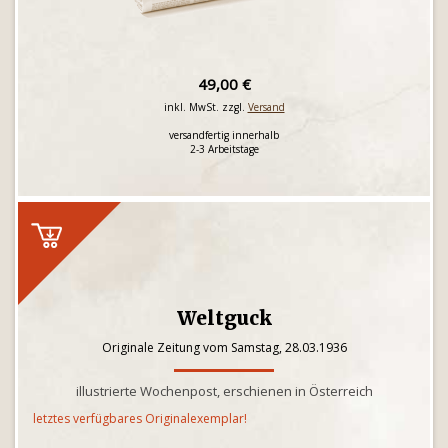
49,00 €
inkl. MwSt. zzgl.
Versand
versandfertig innerhalb
2-3 Arbeitstage
Weltguck
Originale Zeitung vom Samstag, 28.03.1936
illustrierte Wochenpost, erschienen in Österreich
letztes verfügbares Originalexemplar!