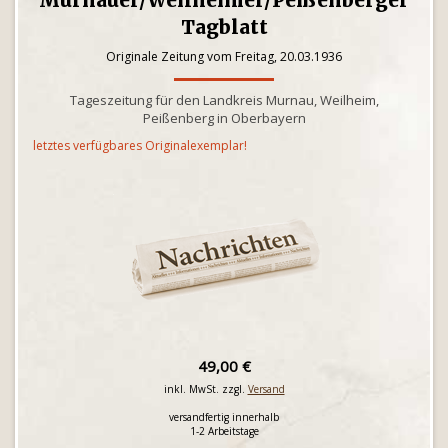
Murnauer/Weilheimer/Peißenberger
Tagblatt
Originale Zeitung vom Freitag, 20.03.1936
Tageszeitung für den Landkreis Murnau, Weilheim,
Peißenberg in Oberbayern
letztes verfügbares Originalexemplar!
49,00 €
inkl. MwSt. zzgl.
Versand
versandfertig innerhalb
1-2 Arbeitstage