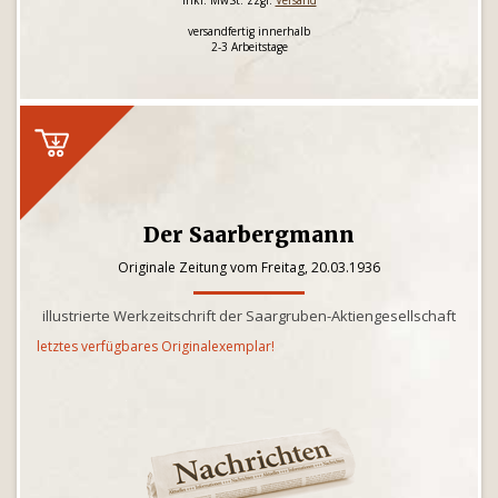
inkl. MwSt. zzgl.
Versand
versandfertig innerhalb
2-3 Arbeitstage
Der Saarbergmann
Originale Zeitung vom Freitag, 20.03.1936
illustrierte Werkzeitschrift der Saargruben-Aktiengesellschaft
letztes verfügbares Originalexemplar!