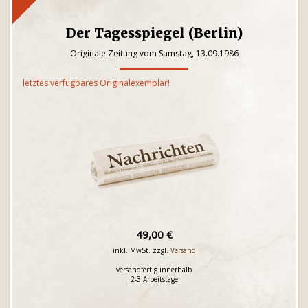
Der Tagesspiegel (Berlin)
Originale Zeitung vom Samstag, 13.09.1986
letztes verfügbares Originalexemplar!
49,00 €
inkl. MwSt. zzgl.
Versand
versandfertig innerhalb
2-3 Arbeitstage