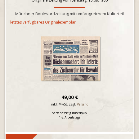
Originale Zeitung vom Samstag, 13.09.1986
Münchner Boulevardzeitung mit umfangreichem Kulturteil
letztes verfügbares Originalexemplar!
49,00 €
inkl. MwSt. zzgl.
Versand
versandfertig innerhalb
1-2 Arbeitstage