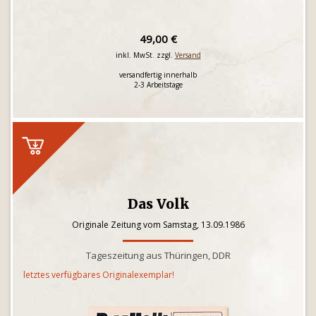
49,00 €
inkl. MwSt. zzgl.
Versand
versandfertig innerhalb
2-3 Arbeitstage
Das Volk
Originale Zeitung vom Samstag, 13.09.1986
Tageszeitung aus Thüringen, DDR
letztes verfügbares Originalexemplar!