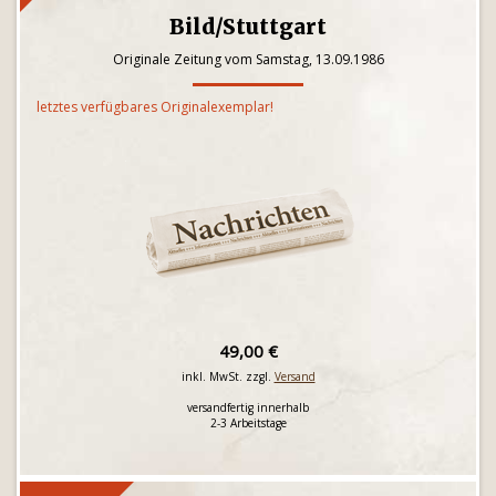
Bild/Stuttgart
Originale Zeitung vom Samstag, 13.09.1986
letztes verfügbares Originalexemplar!
49,00 €
inkl. MwSt. zzgl.
Versand
versandfertig innerhalb
2-3 Arbeitstage