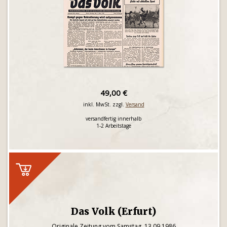
49,00 €
inkl. MwSt. zzgl.
Versand
versandfertig innerhalb
1-2 Arbeitstage
Das Volk (Erfurt)
Originale Zeitung vom Samstag, 13.09.1986