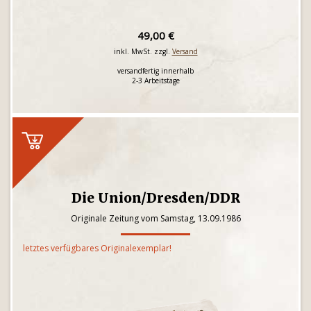
49,00 €
inkl. MwSt. zzgl.
Versand
versandfertig innerhalb
2-3 Arbeitstage
Die Union/Dresden/DDR
Originale Zeitung vom Samstag, 13.09.1986
letztes verfügbares Originalexemplar!