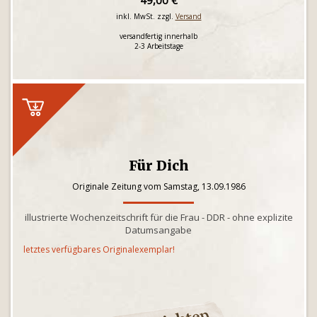
49,00 €
inkl. MwSt. zzgl.
Versand
versandfertig innerhalb
2-3 Arbeitstage
Für Dich
Originale Zeitung vom Samstag, 13.09.1986
illustrierte Wochenzeitschrift für die Frau - DDR - ohne explizite
Datumsangabe
letztes verfügbares Originalexemplar!