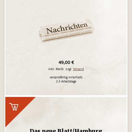
49,00 €
inkl. MwSt. zzgl.
Versand
versandfertig innerhalb
2-3 Arbeitstage
Das neue Blatt/Hamburg