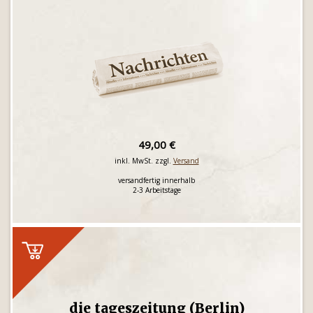
49,00 €
inkl. MwSt. zzgl.
Versand
versandfertig innerhalb
2-3 Arbeitstage
die tageszeitung (Berlin)