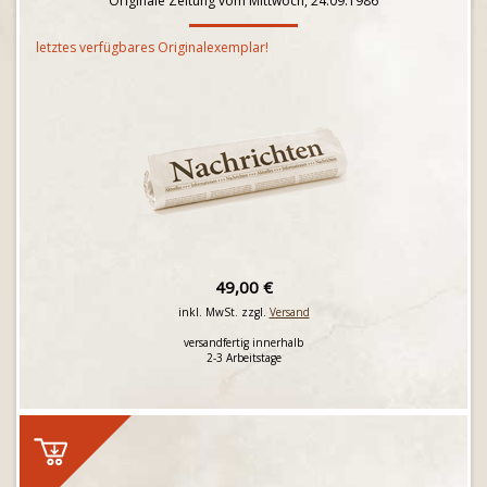
Originale Zeitung vom Mittwoch, 24.09.1986
letztes verfügbares Originalexemplar!
49,00 €
inkl. MwSt. zzgl.
Versand
versandfertig innerhalb
2-3 Arbeitstage