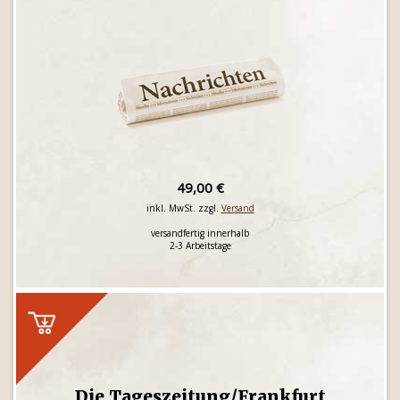
49,00 €
inkl. MwSt. zzgl.
Versand
versandfertig innerhalb
2-3 Arbeitstage
Die Tageszeitung/Frankfurt