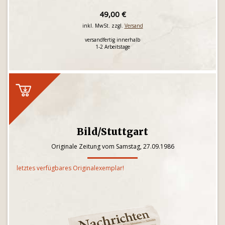
49,00 €
inkl. MwSt. zzgl.
Versand
versandfertig innerhalb
1-2 Arbeitstage
Bild/Stuttgart
Originale Zeitung vom Samstag, 27.09.1986
letztes verfügbares Originalexemplar!