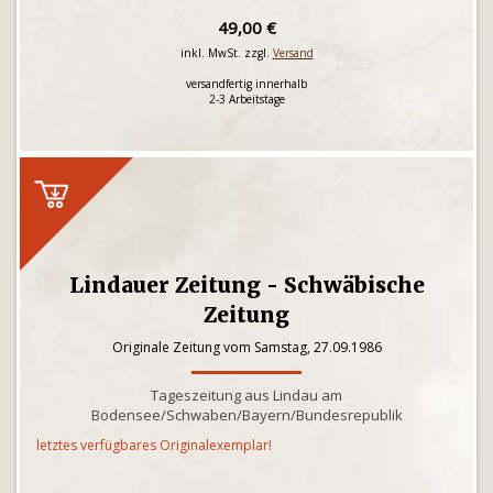
49,00 €
inkl. MwSt. zzgl.
Versand
versandfertig innerhalb
2-3 Arbeitstage
Lindauer Zeitung - Schwäbische
Zeitung
Originale Zeitung vom Samstag, 27.09.1986
Tageszeitung aus Lindau am
Bodensee/Schwaben/Bayern/Bundesrepublik
letztes verfügbares Originalexemplar!