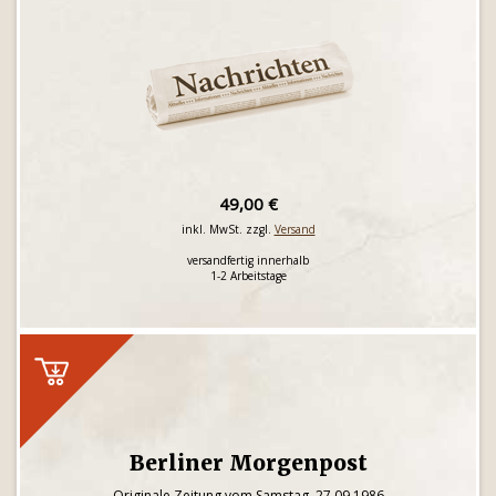
49,00 €
inkl. MwSt. zzgl.
Versand
versandfertig innerhalb
1-2 Arbeitstage
Berliner Morgenpost
Originale Zeitung vom Samstag, 27.09.1986