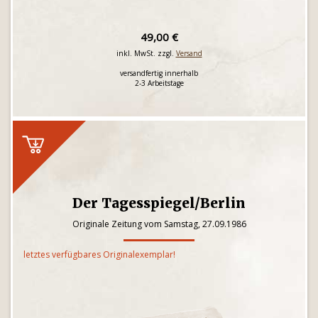
49,00 €
inkl. MwSt. zzgl.
Versand
versandfertig innerhalb
2-3 Arbeitstage
Der Tagesspiegel/Berlin
Originale Zeitung vom Samstag, 27.09.1986
letztes verfügbares Originalexemplar!