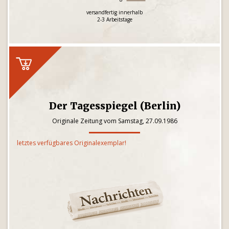
versandfertig innerhalb
2-3 Arbeitstage
Der Tagesspiegel (Berlin)
Originale Zeitung vom Samstag, 27.09.1986
letztes verfügbares Originalexemplar!