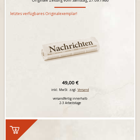
Originale Zeitung vom Samstag, 27.09.1986
letztes verfügbares Originalexemplar!
49,00 €
inkl. MwSt. zzgl.
Versand
versandfertig innerhalb
2-3 Arbeitstage