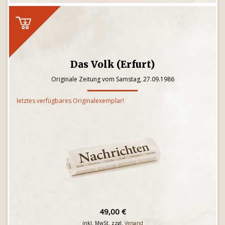
Das Volk (Erfurt)
Originale Zeitung vom Samstag, 27.09.1986
letztes verfügbares Originalexemplar!
49,00 €
inkl. MwSt. zzgl.
Versand