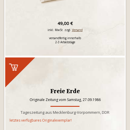
49,00 €
inkl. MwSt. zzgl.
Versand
versandfertig innerhalb
2-3 Arbeitstage
Freie Erde
Originale Zeitung vom Samstag, 27.09.1986
Tageszeitung aus Mecklenburg-Vorpommern, DDR
letztes verfügbares Originalexemplar!