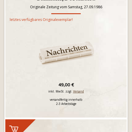
Originale Zeitung vom Samstag, 27.09.1986
letztes verfügbares Originalexemplar!
49,00 €
inkl. MwSt. zzgl.
Versand
versandfertig innerhalb
2-3 Arbeitstage