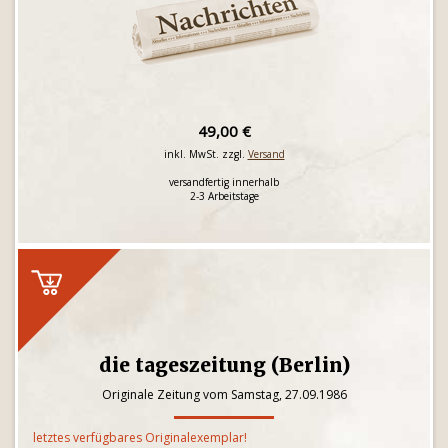
49,00 €
inkl. MwSt. zzgl.
Versand
versandfertig innerhalb
2-3 Arbeitstage
die tageszeitung (Berlin)
Originale Zeitung vom Samstag, 27.09.1986
letztes verfügbares Originalexemplar!