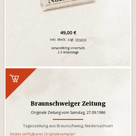
49,00 €
inkl. MwSt. zzgl.
Versand
versandfertig innerhalb
2-3 Arbeitstage
Braunschweiger Zeitung
Originale Zeitung vom Samstag, 27.09.1986
Tageszeitung aus Braunschweig, Niedersachsen
letztes verfügbares Originalexemplar!