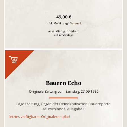
49,00 €
inkl. MwSt. zzgl.
Versand
versandfertig innerhalb
2-3 Arbeitstage
Bauern Echo
Originale Zeitung vom Samstag, 27.09.1986
Tageszeitung, Organ der Demokratischen Bauernpartei
Deutschlands, Ausgabe E
letztes verfügbares Originalexemplar!