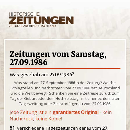
Zeitungen vom Samstag,
27.09.1986
Was geschah am 27.09.1986?
Was stand am
27. September 1986
in der Zeitung? Welche
Schlagzeilen und Nachrichten vom 27.09.1986 hat Deutschland
und die Welt bewegt? Schenken Sie eine Zeitreise zurück zum
Tag der Geburt oder dem Hochzeitstag - mit einer echten, alten
Tageszeitung oder Zeitschrift genau vom 27.09.1986.
Jede Zeitung ist ein
garantiertes Original
- kein
Nachdruck, keine Kopie!
61
verschiedene Tageszeitungen genau vom
27.