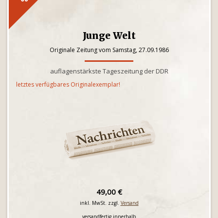
Junge Welt
Originale Zeitung vom Samstag, 27.09.1986
auflagenstärkste Tageszeitung der DDR
letztes verfügbares Originalexemplar!
49,00 €
inkl. MwSt. zzgl.
Versand
versandfertig innerhalb