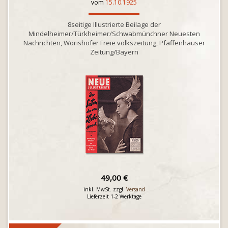
vom
15.10.1925
8seitige Illustrierte Beilage der
Mindelheimer/Türkheimer/Schwabmünchner Neuesten
Nachrichten, Wörishofer Freie volkszeitung, Pfaffenhauser
Zeitung/Bayern
49,00 €
inkl. MwSt. zzgl.
Versand
Lieferzeit 1-2 Werktage