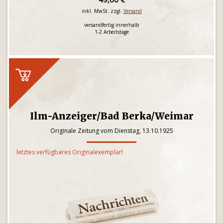
inkl. MwSt. zzgl.
Versand
versandfertig innerhalb
1-2 Arbeitstage
Ilm-Anzeiger/Bad Berka/Weimar
Originale Zeitung vom Dienstag, 13.10.1925
letztes verfügbares Originalexemplar!