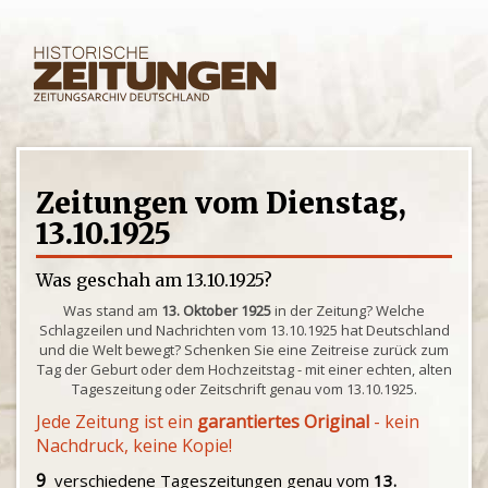
Zeitungen vom Dienstag,
13.10.1925
Was geschah am 13.10.1925?
Was stand am
13. Oktober 1925
in der Zeitung? Welche
Schlagzeilen und Nachrichten vom 13.10.1925 hat Deutschland
und die Welt bewegt? Schenken Sie eine Zeitreise zurück zum
Tag der Geburt oder dem Hochzeitstag - mit einer echten, alten
Tageszeitung oder Zeitschrift genau vom 13.10.1925.
Jede Zeitung ist ein
garantiertes Original
- kein
Nachdruck, keine Kopie!
9
verschiedene Tageszeitungen genau vom
13.