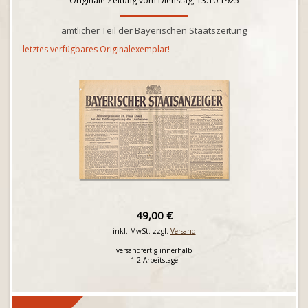
Originale Zeitung vom Dienstag, 13.10.1925
amtlicher Teil der Bayerischen Staatszeitung
letztes verfügbares Originalexemplar!
49,00 €
inkl. MwSt. zzgl.
Versand
versandfertig innerhalb
1-2 Arbeitstage