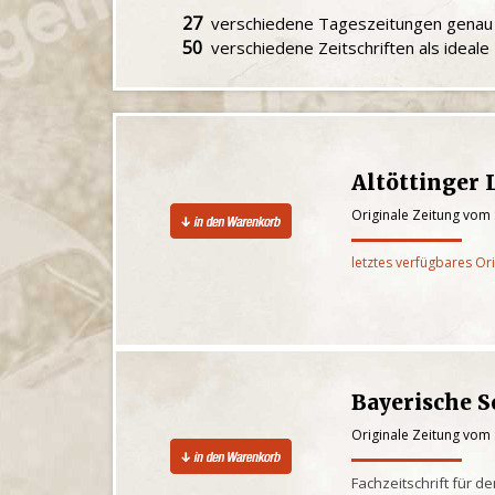
27
verschiedene Tageszeitungen gena
50
verschiedene Zeitschriften als ideal
Altöttinger 
Originale Zeitung vom
letztes verfügbares Or
Bayerische S
Originale Zeitung vom
Fachzeitschrift für d