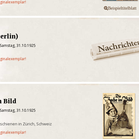
iginalexemplar!
erlin)
 Samstag, 31.10.1925
iginalexemplar!
 Bild
 Samstag, 31.10.1925
rschienen in Zürich, Schweiz
iginalexemplar!