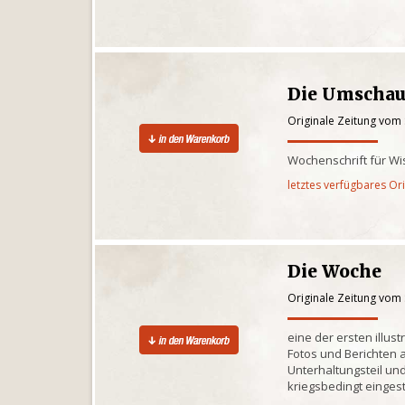
Die Umscha
Originale Zeitung vom
Wochenschrift für Wi
letztes verfügbares Or
Die Woche
Originale Zeitung vom
eine der ersten illus
Fotos und Berichten
Unterhaltungsteil un
kriegsbedingt eingest