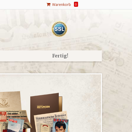
Warenkorb
0
Fertig!