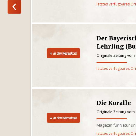
letztes verfügbares Or
Der Bayerisc
Lehrling (Bu
Originale Zeitung vom
letztes verfügbares Or
Die Koralle
Originale Zeitung vom
Magazin für Natur un
letztes verfügbares Or