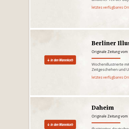
letztes verfügbares Or
Berliner Illu
Originale Zeitung vom
Wochenillustrierte m
Zeitgeschehen und U
letztes verfügbares Or
Daheim
Originale Zeitung vom
illustriertes deutsche