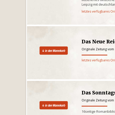
Leipzig mit deutschl
letztes verfügbares Or
Das Neue Rei
Originale Zeitung vom
letztes verfügbares Or
Das Sonntag
Originale Zeitung vom
16seitige Romanbibli