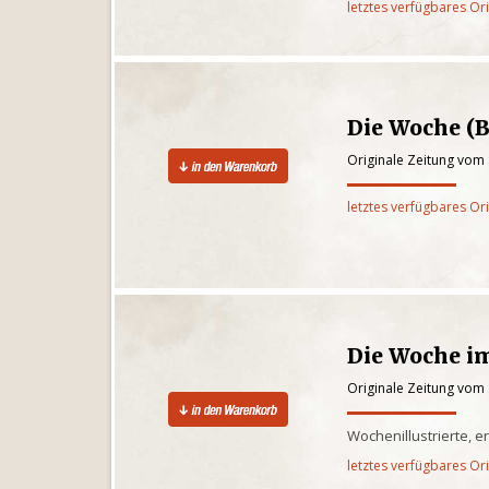
letztes verfügbares Or
Die Woche (B
Originale Zeitung vom
letztes verfügbares Or
Die Woche im
Originale Zeitung vom
Wochenillustrierte, e
letztes verfügbares Or