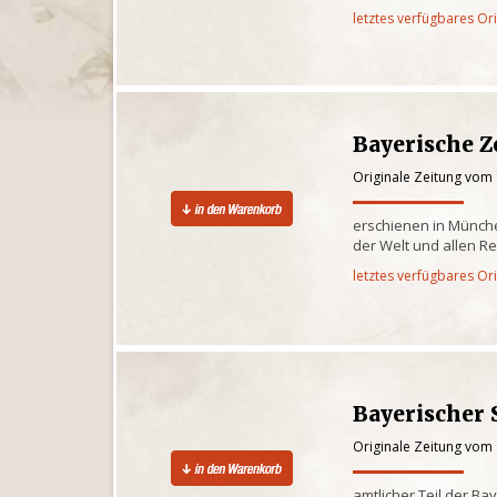
letztes verfügbares Or
Bayerische Z
Originale Zeitung vom
erschienen in Münche
der Welt und allen R
letztes verfügbares Or
Bayerischer 
Originale Zeitung vom
amtlicher Teil der Ba