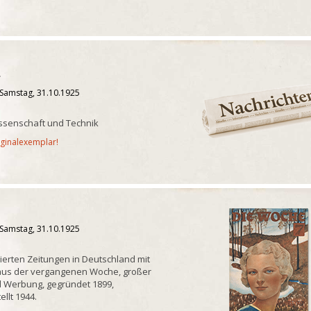
u
 Samstag, 31.10.1925
ssenschaft und Technik
iginalexemplar!
 Samstag, 31.10.1925
trierten Zeitungen in Deutschland mit
 aus der vergangenen Woche, großer
d Werbung, gegründet 1899,
ellt 1944.