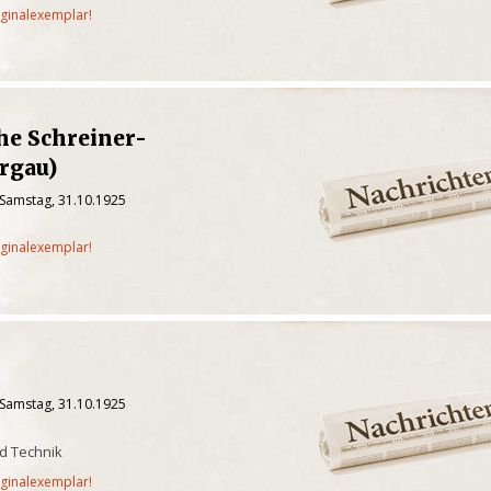
iginalexemplar!
he Schreiner-
rgau)
 Samstag, 31.10.1925
iginalexemplar!
 Samstag, 31.10.1925
d Technik
iginalexemplar!