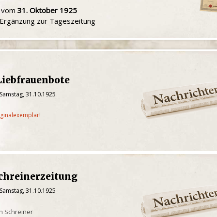
u vom
31. Oktober 1925
e Ergänzung zur Tageszeitung
Liebfrauenbote
 Samstag, 31.10.1925
iginalexemplar!
chreinerzeitung
 Samstag, 31.10.1925
en Schreiner