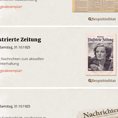
iginalexemplar!
strierte Zeitung
 Samstag, 31.10.1925
it Nachrichten zum aktuellen
nterhaltung
iginalexemplar!
 Samstag, 31.10.1925
s Familienblatt, erschienen in