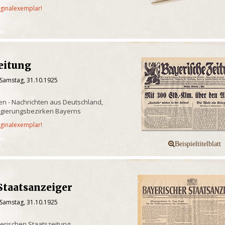
iginalexemplar!
eitung
 Samstag, 31.10.1925
n - Nachrichten aus Deutschland,
egierungsbezirken Bayerns
iginalexemplar!
Staatsanzeiger
 Samstag, 31.10.1925
yerischen Staatszeitung