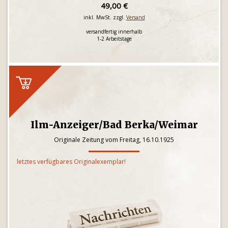
49,00 €
inkl. MwSt. zzgl.
Versand
versandfertig innerhalb
1-2 Arbeitstage
Ilm-Anzeiger/Bad Berka/Weimar
Originale Zeitung vom Freitag, 16.10.1925
letztes verfügbares Originalexemplar!