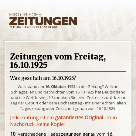
Zeitungen vom Freitag,
16.10.1925
Was geschah am 16.10.1925?
Was stand am
16. Oktober 1925
in der Zeitung? Welche
Schlagzeilen und Nachrichten vom 16.10.1925 hat Deutschland
und die Welt bewegt? Schenken Sie eine Zeitreise zurück zum
Tag der Geburt oder dem Hochzeitstag - mit einer echten, alten
Tageszeitung oder Zeitschrift genau vom 16.10.1925.
Jede Zeitung ist ein
garantiertes Original
- kein
Nachdruck, keine Kopie!
10
verschiedene Tageszeitungen genau vom
16.