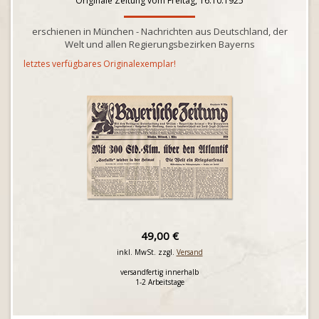
Originale Zeitung vom Freitag, 16.10.1925
erschienen in München - Nachrichten aus Deutschland, der
Welt und allen Regierungsbezirken Bayerns
letztes verfügbares Originalexemplar!
49,00 €
inkl. MwSt. zzgl.
Versand
versandfertig innerhalb
1-2 Arbeitstage