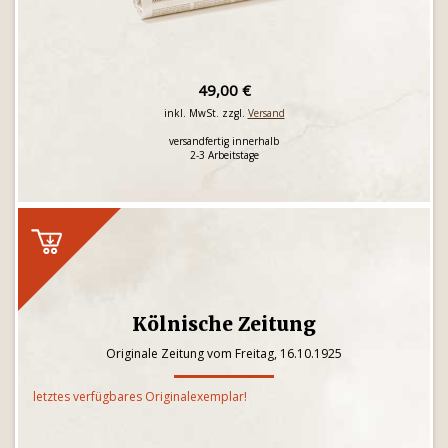
49,00 €
inkl. MwSt. zzgl.
Versand
versandfertig innerhalb
2-3 Arbeitstage
Kölnische Zeitung
Originale Zeitung vom Freitag, 16.10.1925
letztes verfügbares Originalexemplar!