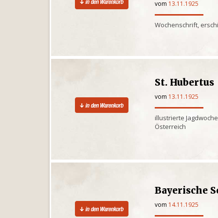
vom
13.11.1925
Wochenschrift, erschi
St. Hubertus
vom
13.11.1925
illustrierte Jagdwoch
Österreich
Bayerische S
vom
14.11.1925