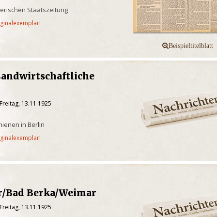
yerischen Staatszeitung
iginalexemplar!
 Landwirtschaftliche
Freitag, 13.11.1925
ienen in Berlin
iginalexemplar!
r/Bad Berka/Weimar
Freitag, 13.11.1925