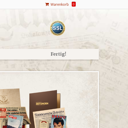
Warenkorb
0
Fertig!