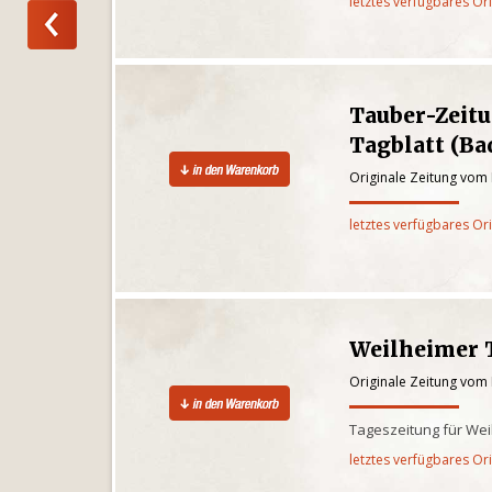
letztes verfügbares Or
Tauber-Zeit
Tagblatt (B
Originale Zeitung vom 
letztes verfügbares Or
Weilheimer 
Originale Zeitung vom 
Tageszeitung für We
letztes verfügbares Or