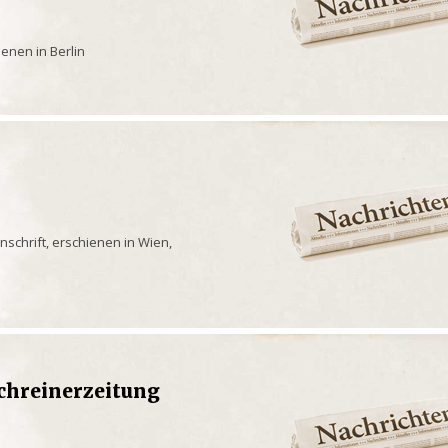
enen in Berlin
enschrift, erschienen in Wien,
chreinerzeitung