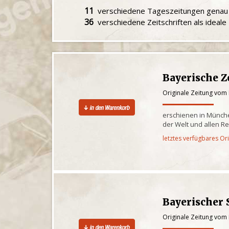
11
verschiedene Tageszeitungen gena
36
verschiedene Zeitschriften als ideal
Bayerische Z
Originale Zeitung vom 
erschienen in Münche
der Welt und allen R
letztes verfügbares Or
Bayerischer 
Originale Zeitung vom 