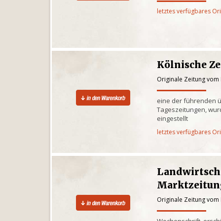
letztes verfügbares Or
Kölnische Z
Originale Zeitung vom 
eine der führenden 
Tageszeitungen, wur
eingestellt
letztes verfügbares Or
Landwirtsch
Marktzeitun
Originale Zeitung vom 