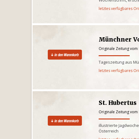
Wochenschrift, erschi
letztes verfügbares Or
Münchner Vo
Originale Zeitung vom 
Tageszeitung aus M
letztes verfügbares Or
St. Hubertus
Originale Zeitung vom 
illustrierte Jagdwoch
Österreich