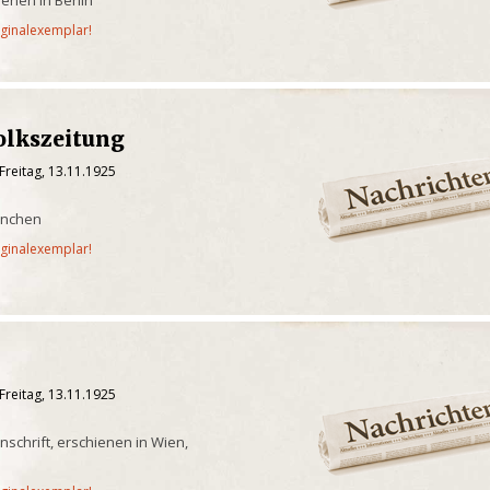
enen in Berlin
iginalexemplar!
lkszeitung
Freitag, 13.11.1925
ünchen
iginalexemplar!
Freitag, 13.11.1925
enschrift, erschienen in Wien,