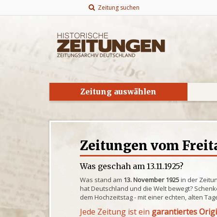
Zeitung suchen
Zeitung auswählen
Zeitungen vom Freitag
Was geschah am 13.11.1925?
Was stand am
13. November 1925
in der Zeitu
hat Deutschland und die Welt bewegt? Schenke
dem Hochzeitstag - mit einer echten, alten Tag
Jede Zeitung ist ein
garantiertes Orig