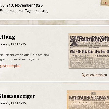
u vom
13. November 1925
e Ergänzung zur Tageszeitung
eitung
Freitag, 13.11.1925
n - Nachrichten aus Deutschland,
egierungsbezirken Bayerns
iginalexemplar!
Staatsanzeiger
Freitag, 13.11.1925