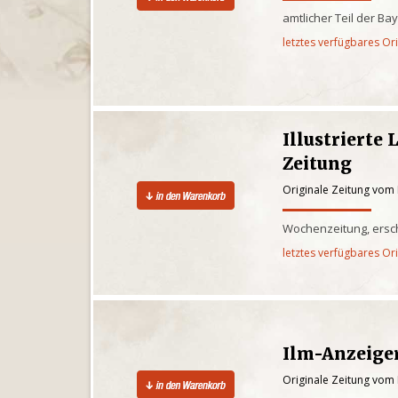
amtlicher Teil der Ba
letztes verfügbares Or
Illustrierte
Zeitung
Originale Zeitung vom 
Wochenzeitung, ersch
letztes verfügbares Or
Ilm-Anzeige
Originale Zeitung vom 