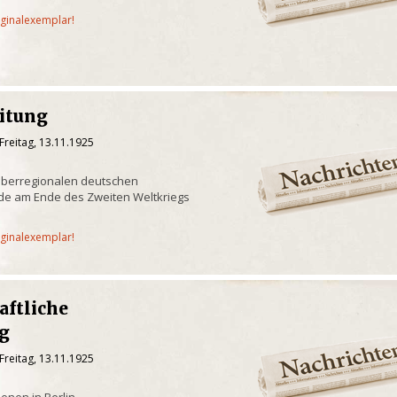
iginalexemplar!
eitung
Freitag, 13.11.1925
überregionalen deutschen
de am Ende des Zweiten Weltkriegs
iginalexemplar!
aftliche
g
Freitag, 13.11.1925