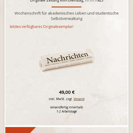
Originale Zeitung vom Dienstag, 17.11.1925
Wochenschrift für akademisches Leben und studentische
Selbstverwaltung
letztes verfügbares Originalexemplar!
49,00 €
inkl. MwSt. zzgl.
Versand
versandfertig innerhalb
1-2 Arbeitstage