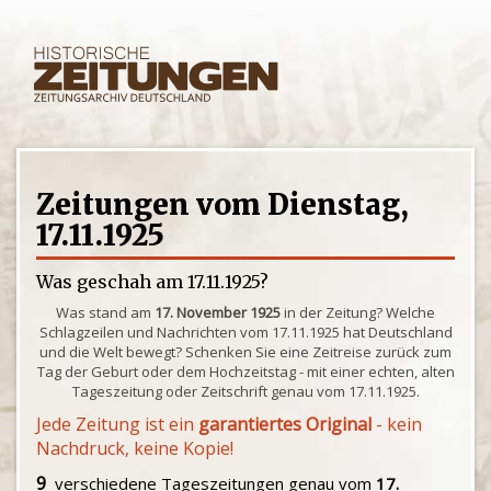
Zeitungen vom Dienstag,
17.11.1925
Was geschah am 17.11.1925?
Was stand am
17. November 1925
in der Zeitung? Welche
Schlagzeilen und Nachrichten vom 17.11.1925 hat Deutschland
und die Welt bewegt? Schenken Sie eine Zeitreise zurück zum
Tag der Geburt oder dem Hochzeitstag - mit einer echten, alten
Tageszeitung oder Zeitschrift genau vom 17.11.1925.
Jede Zeitung ist ein
garantiertes Original
- kein
Nachdruck, keine Kopie!
9
verschiedene Tageszeitungen genau vom
17.