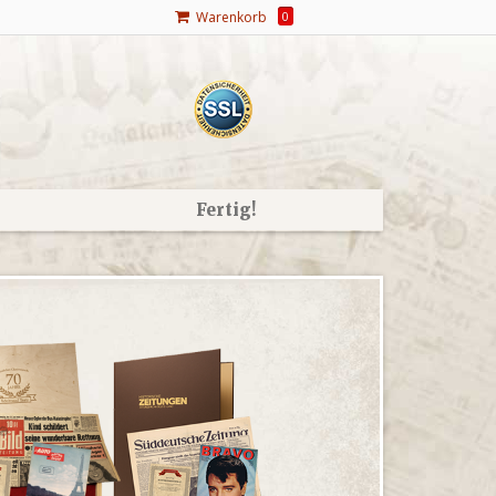
Warenkorb
0
Fertig!