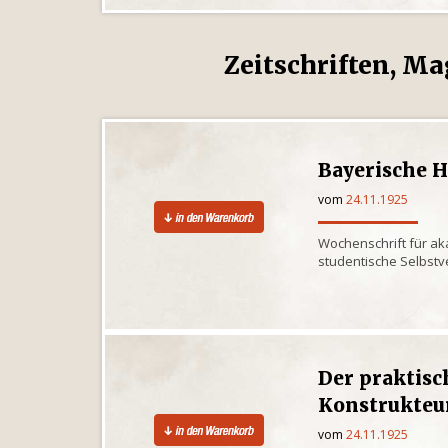
Zeitschriften, Ma
Bayerische 
vom
24.11.1925
Wochenschrift für a
studentische Selbst
Der praktis
Konstrukteu
vom
24.11.1925