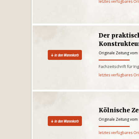
letztes verfügbares Or
Der praktis
Konstrukteu
Originale Zeitung vom 
Fachzeitschrift für I
letztes verfügbares Or
Kölnische Z
Originale Zeitung vom 
letztes verfügbares Or