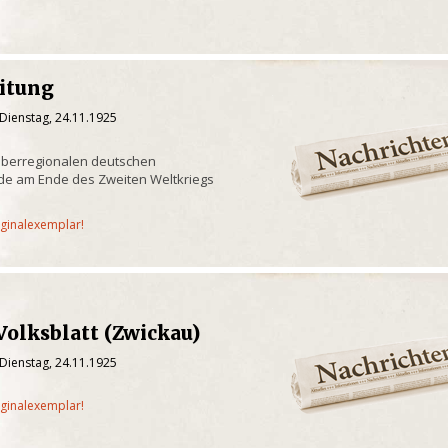
eitung
Dienstag, 24.11.1925
überregionalen deutschen
de am Ende des Zweiten Weltkriegs
iginalexemplar!
Volksblatt (Zwickau)
Dienstag, 24.11.1925
iginalexemplar!