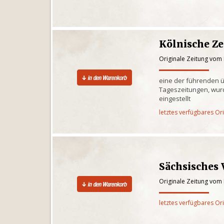
Kölnische Z
Originale Zeitung vom 
eine der führenden 
Tageszeitungen, wur
eingestellt
letztes verfügbares Or
Sächsisches 
Originale Zeitung vom 
letztes verfügbares Or