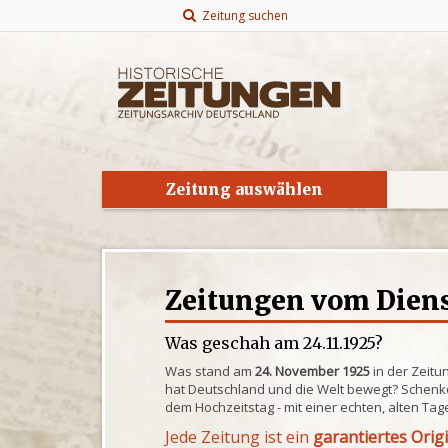
Zeitung suchen
Zeitung auswählen
Zeitungen vom Dienst
Was geschah am 24.11.1925?
Was stand am
24. November 1925
in der Zeitu
hat Deutschland und die Welt bewegt? Schenke
dem Hochzeitstag - mit einer echten, alten Tag
Jede Zeitung ist ein
garantiertes Orig