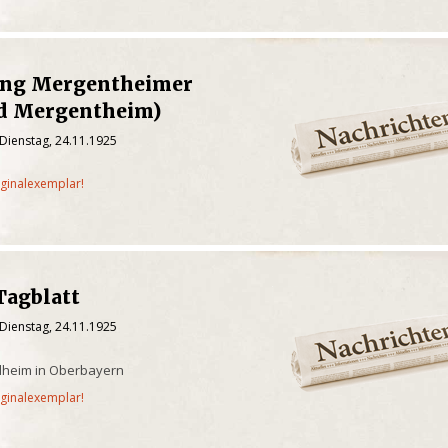
ung Mergentheimer
ad Mergentheim)
Dienstag, 24.11.1925
iginalexemplar!
Tagblatt
Dienstag, 24.11.1925
ilheim in Oberbayern
iginalexemplar!