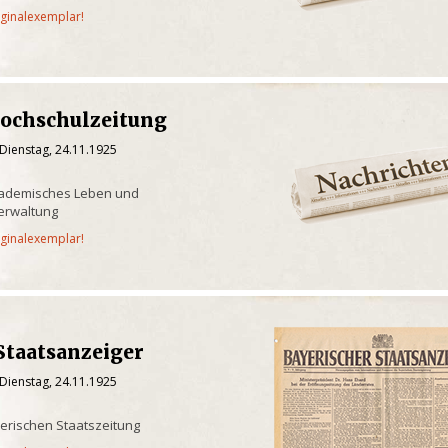
iginalexemplar!
Hochschulzeitung
Dienstag, 24.11.1925
kademisches Leben und
verwaltung
iginalexemplar!
Staatsanzeiger
Dienstag, 24.11.1925
yerischen Staatszeitung