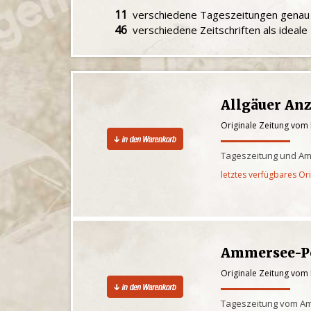
11
verschiedene Tageszeitungen gena
46
verschiedene Zeitschriften als ideal
Allgäuer Anz
Originale Zeitung vom 
Tageszeitung und Am
letztes verfügbares Or
Ammersee-P
Originale Zeitung vom 
Tageszeitung vom 