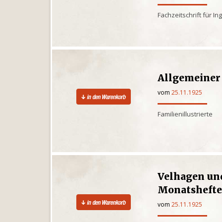
Fachzeitschrift für I
Allgemeiner
vom
25.11.1925
Familienillustrierte
Velhagen un
Monatsheft
vom
25.11.1925