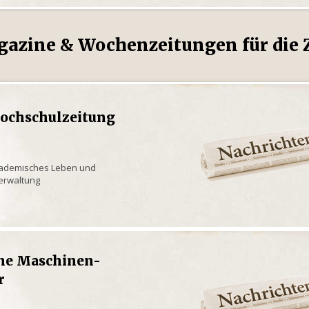
gazine & Wochenzeitungen für die Z
Hochschulzeitung
kademisches Leben und
verwaltung
che Maschinen-
r