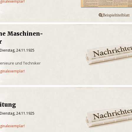
iginalexemplar!
che Maschinen-
r
Dienstag, 24.11.1925
ngenieure und Techniker
iginalexemplar!
eitung
Dienstag, 24.11.1925
iginalexemplar!