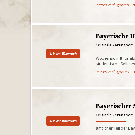
letztes verfügbares Or
Bayerische 
Originale Zeitung vom 
Wochenschrift für a
studentische Selbst
letztes verfügbares Or
Bayerischer 
Originale Zeitung vom 
amtlicher Teil der Ba