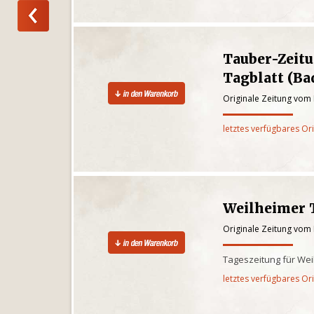
Tauber-Zeit
Tagblatt (B
Originale Zeitung vom 
letztes verfügbares Or
Weilheimer 
Originale Zeitung vom 
Tageszeitung für We
letztes verfügbares Or