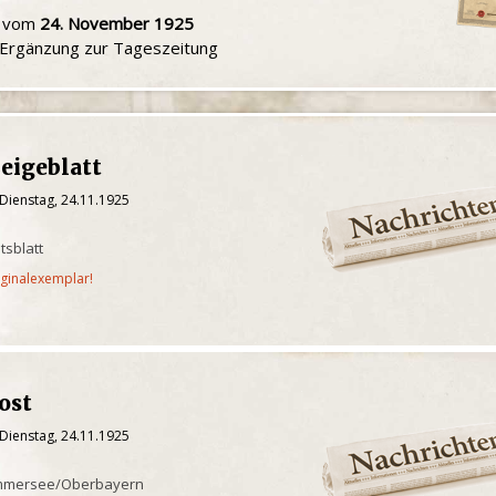
u vom
24. November 1925
e Ergänzung zur Tageszeitung
eigeblatt
Dienstag, 24.11.1925
tsblatt
iginalexemplar!
ost
Dienstag, 24.11.1925
Ammersee/Oberbayern